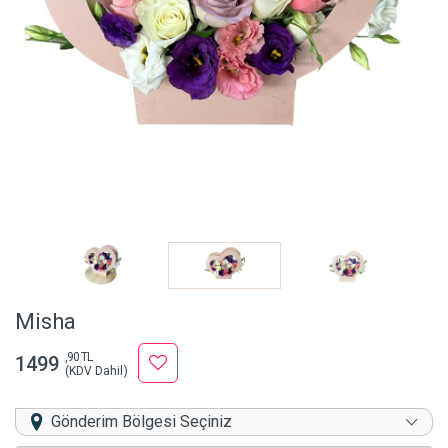
Misha
,90 TL
1499
(KDV Dahil)
Gönderim Bölgesi Seçiniz