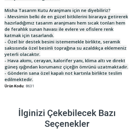
Misha
Tasarım Kutu Aranjmanı için ne diyebiliriz?
- Mevsimin belki de en güzel bitkilerini biraraya getirerek
hazırladığımız tasarım aranjmanı hem sıcak tonları hem
de ferahlık sunan havası ile evlere ve ofislere renk
katmak için tasarlandı.
- Özel bir destek besini istememekle birlikte, seramik
saksısında özel besinli toprağına su azaldıkça eklemeniz
yeterli olacaktır.
- Hava akımı, cerayan, kalorifer yanı, klima altı ve direkt
güneş ışığından korumanız çiçeğin ömrünü uzatmaktadir.
- Gönderin sana özel kapalı not kartınla birlikte teslim
edilmektedir.
Ürün Kodu:
8631
İlginizi Çekebilecek Bazı
Seçenekler