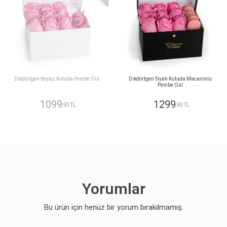
Dikdörtgen Beyaz Kutuda Pembe Gül
Dikdörtgen Siyah Kutuda Macaronlu
Pembe Gül
1099
1299
,90 TL
,90 TL
Yorumlar
Bu ürün için henüz bir yorum bırakılmamış.