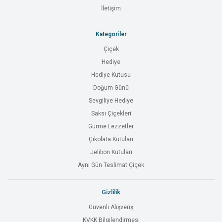
İletişim
Kategoriler
Çiçek
Hediye
Hediye Kutusu
Doğum Günü
Sevgiliye Hediye
Saksı Çiçekleri
Gurme Lezzetler
Çikolata Kutuları
Jelibon Kutuları
Aynı Gün Teslimat Çiçek
Gizlilik
Güvenli Alışveriş
KVKK Bilgilendirmesi