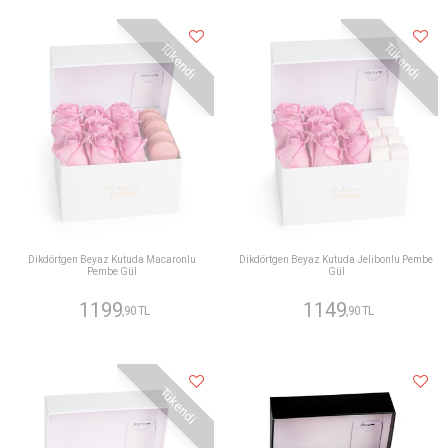
Tükendi
Tükendi
Dikdörtgen Beyaz Kutuda Macaronlu
Dikdörtgen Beyaz Kutuda Jelibonlu Pembe
Pembe Gül
Gül
1199
1149
,90 TL
,90 TL
Tükendi