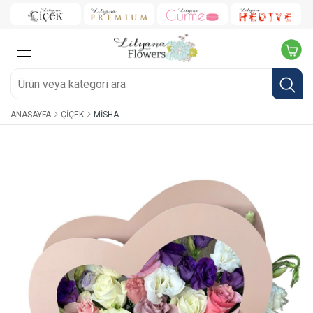
ANASAYFA
ÇIÇEK
MISHA