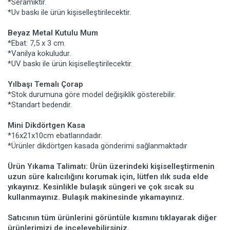
*Seramiktir.
*Uv baskı ile ürün kişiselleştirilecektir.
Beyaz Metal Kutulu Mum
*Ebat: 7,5 x 3 cm.
*Vanilya kokuludur.
*UV baskı ile ürün kişiselleştirilecektir.
Yılbaşı Temalı Çorap
*Stok durumuna göre model değişiklik gösterebilir.
*Standart bedendir.
Mini Dikdörtgen Kasa
*16x21x10cm ebatlarındadır.
*Ürünler dikdörtgen kasada gönderimi sağlanmaktadır
Ürün Yıkama Talimatı: Ürün üzerindeki kişiselleştirmenin
uzun süre kalıcılığını korumak için, lütfen ılık suda elde
yıkayınız. Kesinlikle bulaşık süngeri ve çok sıcak su
kullanmayınız. Bulaşık makinesinde yıkamayınız.
Satıcının tüm ürünlerini görüntüle kısmını tıklayarak diğer
ürünlerimizi de inceleyebilirsiniz.