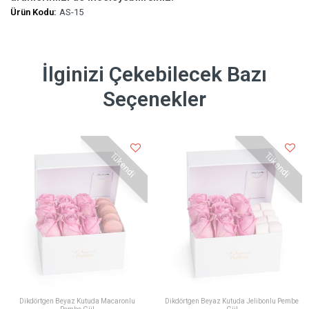
Ürün Kodu:
AS-15
İlginizi Çekebilecek Bazı
Seçenekler
Tükendi
Tükendi
Dikdörtgen Beyaz Kutuda Macaronlu
Dikdörtgen Beyaz Kutuda Jelibonlu Pembe