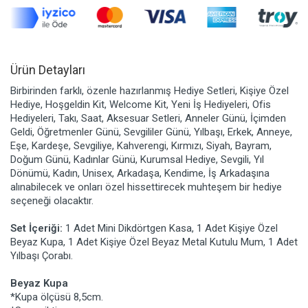
Ürün Detayları
Birbirinden farklı, özenle hazırlanmış Hediye Setleri, Kişiye Özel
Hediye, Hoşgeldin Kit, Welcome Kit, Yeni İş Hediyeleri, Ofis
Hediyeleri, Takı, Saat, Aksesuar Setleri, Anneler Günü, İçimden
Geldi, Öğretmenler Günü, Sevgililer Günü, Yılbaşı, Erkek, Anneye,
Eşe, Kardeşe, Sevgiliye, Kahverengi, Kırmızı, Siyah, Bayram,
Doğum Günü, Kadınlar Günü, Kurumsal Hediye, Sevgili, Yıl
Dönümü, Kadın, Unisex, Arkadaşa, Kendime, İş Arkadaşına
alınabilecek ve onları özel hissettirecek muhteşem bir hediye
seçeneği olacaktır.
Set İçeriği:
1 Adet Mini Dikdörtgen Kasa, 1 Adet Kişiye Özel
Beyaz Kupa, 1 Adet Kişiye Özel Beyaz Metal Kutulu Mum, 1 Adet
Yılbaşı Çorabı.
Beyaz Kupa
*Kupa ölçüsü 8,5cm.