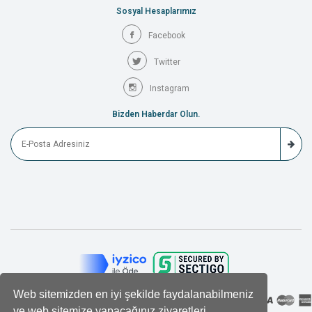
Sosyal Hesaplarımız
Facebook
Twitter
Instagram
Bizden Haberdar Olun.
Web sitemizden en iyi şekilde faydalanabilmeniz
ve web sitemize yapacağınız ziyaretleri