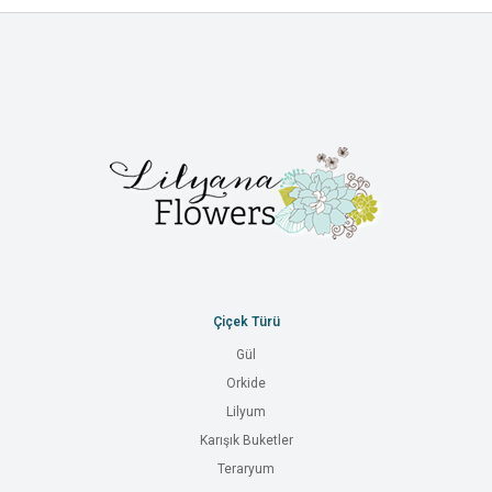
Çiçek Türü
Gül
Orkide
Lilyum
Karışık Buketler
Teraryum