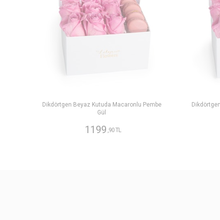
Dikdörtgen Beyaz Kutuda Macaronlu Pembe
Dikdörtge
Gül
1199
,90 TL