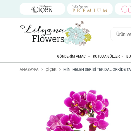
GÖNDERIM AMACI
KUTUDA GÜLLER
BU
ANASAYFA
ÇIÇEK
MINI HELEN SERISI TEK DAL ORKIDE T