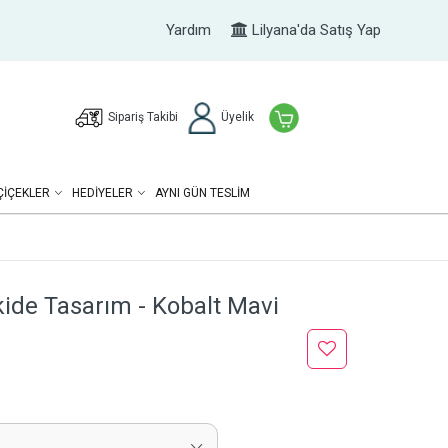
Yardım
Lilyana'da Satış Yap
Sipariş Takibi
Üyelik
ÇIÇEKLER
HEDIYELER
AYNI GÜN TESLİM
kide Tasarım - Kobalt Mavi