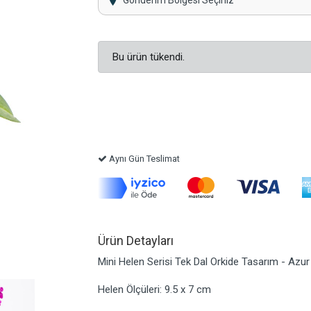
Gönderim Bölgesi Seçiniz
Bu ürün tükendi.
Aynı Gün Teslimat
Ürün Detayları
Mini Helen Serisi Tek Dal Orkide Tasarım - Azur
Helen Ölçüleri: 9.5 x 7 cm