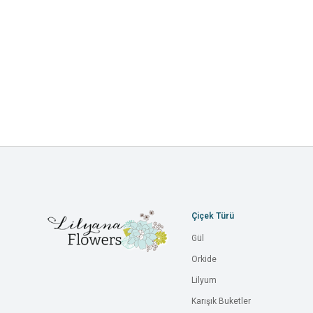
Çiçek Türü
Gül
Orkide
Lilyum
Karışık Buketler