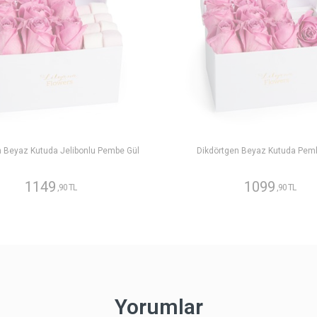
n Beyaz Kutuda Jelibonlu Pembe Gül
Dikdörtgen Beyaz Kutuda Pem
1149
1099
,90 TL
,90 TL
Yorumlar