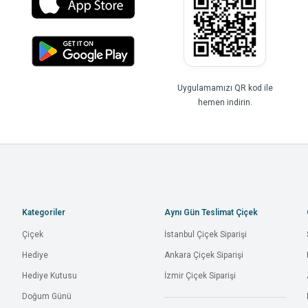
Uygulamamızı QR kod ile
hemen indirin.
Kategoriler
Aynı Gün Teslimat Çiçek
Çiçek
İstanbul Çiçek Siparişi
Hediye
Ankara Çiçek Siparişi
Hediye Kutusu
İzmir Çiçek Siparişi
Doğum Günü