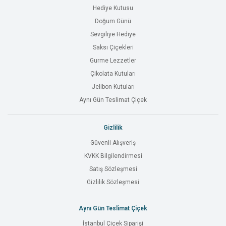
Hediye Kutusu
Doğum Günü
Sevgiliye Hediye
Saksı Çiçekleri
Gurme Lezzetler
Çikolata Kutuları
Jelibon Kutuları
Aynı Gün Teslimat Çiçek
Gizlilik
Güvenli Alışveriş
KVKK Bilgilendirmesi
Satış Sözleşmesi
Gizlilik Sözleşmesi
Aynı Gün Teslimat Çiçek
İstanbul Çiçek Siparişi