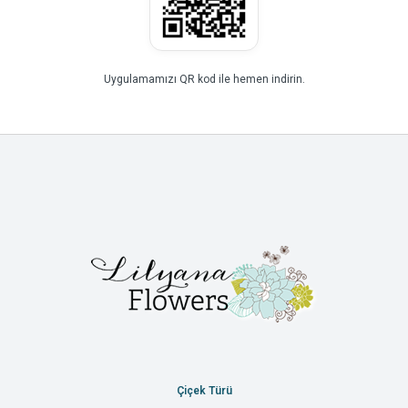
Uygulamamızı QR kod ile hemen indirin.
Çiçek Türü