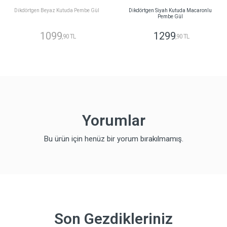
Dikdörtgen Beyaz Kutuda Pembe Gül
Dikdörtgen Siyah Kutuda Macaronlu
Pembe Gül
1099
1299
,90 TL
,90 TL
Yorumlar
Bu ürün için henüz bir yorum bırakılmamış.
Son Gezdikleriniz