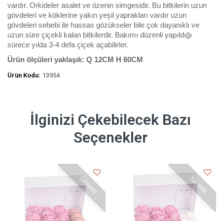
vardır. Orkideler asalet ve özenin simgesidir. Bu bitkilerin uzun
gövdeleri ve köklerine yakın yeşil yaprakları vardır uzun
gövdeleri sebebi ile hassas gözükseler bile çok dayanıklı ve
uzun süre çiçekli kalan bitkilerdir. Bakımı düzenli yapıldığı
sürece yılda 3-4 defa çiçek açabilirler.
Ürün ölçüleri yaklaşık: Q 12CM H 60CM
Ürün Kodu:
13954
İlginizi Çekebilecek Bazı
Seçenekler
Tükendi
Tükendi