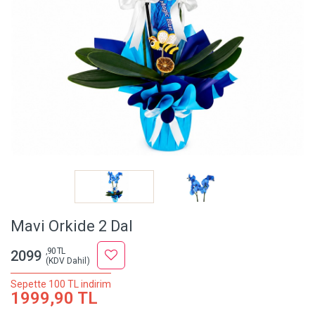
Mavi Orkide 2 Dal
,90 TL
2099
(KDV Dahil)
Sepette 100 TL indirim
1999,90 TL