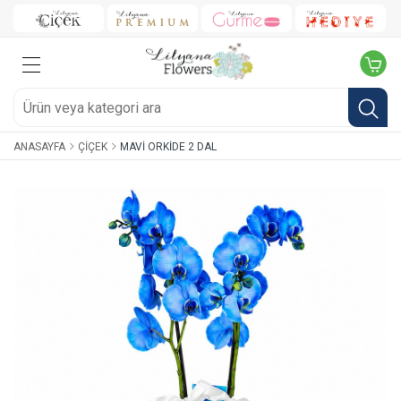
ANASAYFA
ÇIÇEK
MAVI ORKIDE 2 DAL