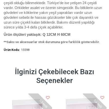
çeşidi olduğu bilinmektedir. Türkiye'de ise yetişen 24 çeşidi
vardır. Orkideler asalet ve özenin simgesidir. Bu bitkilerin uzun
gövdeleri ve köklerine yakın yeşil yaprakları vardır uzun
gövdeleri sebebi ile hassas gözükseler bile çok dayanıklı ve
uzun süre çiçekli kalan bitkilerdir. Bakımı düzenli yapıldığı
sürece yılda 3-4 defa çiçek açabilirler.
Ürün ölçüleri yaklaşık: Q 12CM H 60CM
**Saksı ve aksesuarlar stok durumuna göre farklılık gösterebilir.
Ürün Kodu:
15598
İlginizi Çekebilecek Bazı
Seçenekler
Tükendi
Tükendi