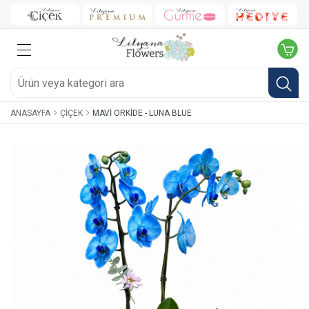
ANASAYFA
ÇIÇEK
MAVI ORKIDE - LUNA BLUE