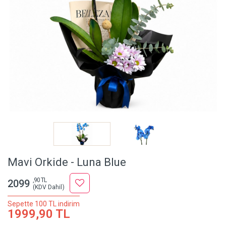
Mavi Orkide - Luna Blue
,90 TL
2099
(KDV Dahil)
Sepette 100 TL indirim
1999,90 TL