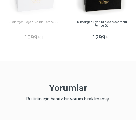
Dikdörtgen Beyaz Kutuda Pembe Gül
Dikdörtgen Siyah Kutuda Macaronlu
Pembe Gül
1099
1299
,90 TL
,90 TL
Yorumlar
Bu ürün için henüz bir yorum bırakılmamış.