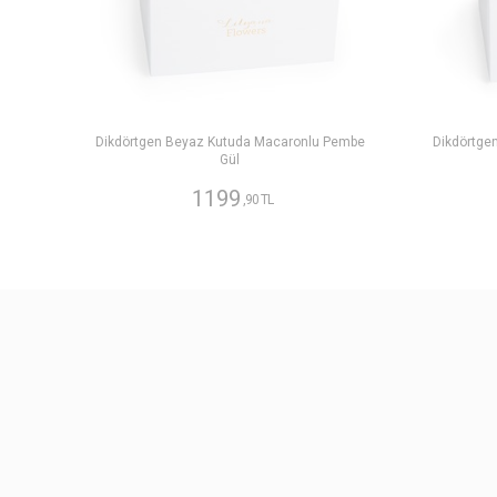
Dikdörtgen Beyaz Kutuda Macaronlu Pembe
Dikdörtge
Gül
1199
,90 TL