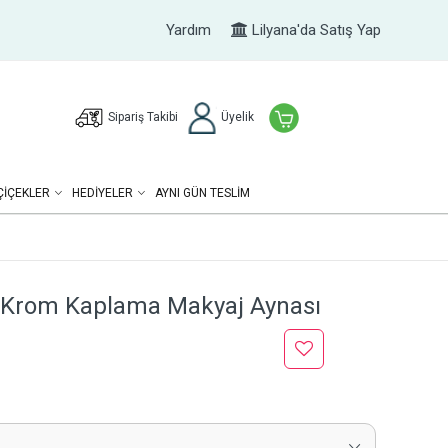
Yardım
Lilyana'da Satış Yap
Sipariş Takibi
Üyelik
ÇIÇEKLER
HEDIYELER
AYNI GÜN TESLİM
 Krom Kaplama Makyaj Aynası