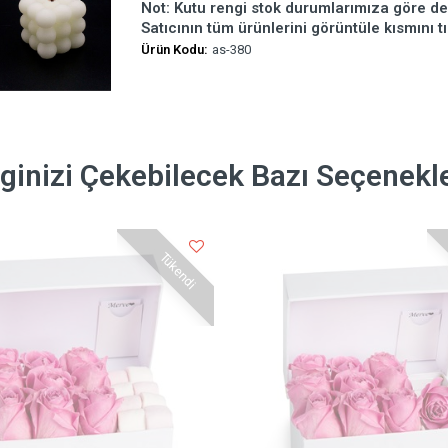
Not: Kutu rengi stok durumlarımıza göre deği
Satıcının tüm ürünlerini görüntüle kısmını tı
Ürün Kodu:
as-380
lginizi Çekebilecek Bazı Seçenekl
Tükendi