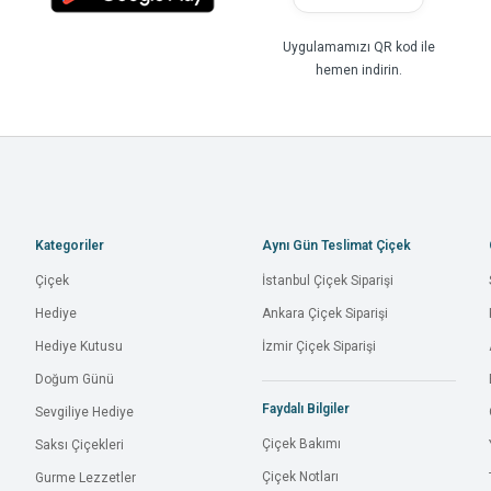
Uygulamamızı QR kod ile
hemen indirin.
Kategoriler
Aynı Gün Teslimat Çiçek
Çiçek
İstanbul Çiçek Siparişi
Hediye
Ankara Çiçek Siparişi
Hediye Kutusu
İzmir Çiçek Siparişi
Doğum Günü
Faydalı Bilgiler
Sevgiliye Hediye
Çiçek Bakımı
Saksı Çiçekleri
Çiçek Notları
Gurme Lezzetler