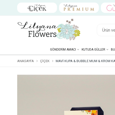
GÖNDERIM AMACI
KUTUDA GÜLLER
BU
ANASAYFA
ÇIÇEK
MAVI KUPA & BUBBLE MUM & KROM K