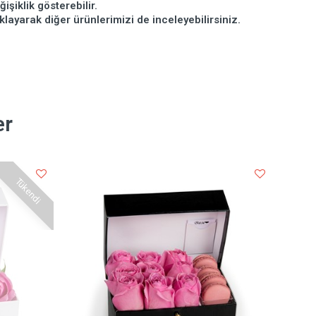
şiklik gösterebilir.
klayarak diğer ürünlerimizi de inceleyebilirsiniz.
er
Tükendi