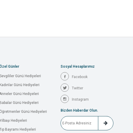
Özel Günler
Sosyal Hesaplarımız
Sevgililer Günü Hediyeleri
Facebook
Kadınlar Günü Hediyeleri
Twitter
Anneler Günü Hediyeleri
Instagram
Babalar Günü Hediyeleri
Bizden Haberdar Olun.
Öğretmenler Günü Hediyeleri
Yılbaşı Hediyeleri
Tıp Bayramı Hediyeleri