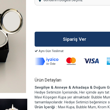
Gönderim Bölgesi Seçiniz
Aynı Gün Teslimat
Ürün Detayları
Sevgiliye & Anneye & Arkadaşa & Doğum Gün
Hediye Setimizin İçerisinde, Her içimde aynı tat
Mavi Köşegen Kupa yer almaktadır. Bubble Mu
tamamlayıcılarıdır. Hediye Setimizi beğeninize 
Ürün İçeriği :
Mavi Kupa, Bubble Mum, Krom K