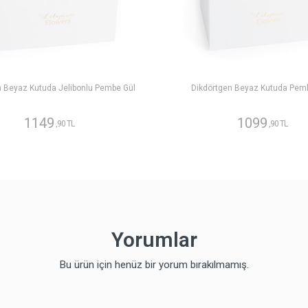
n Beyaz Kutuda Jelibonlu Pembe Gül
Dikdörtgen Beyaz Kutuda Pem
1149
1099
,90 TL
,90 TL
Yorumlar
Bu ürün için henüz bir yorum bırakılmamış.