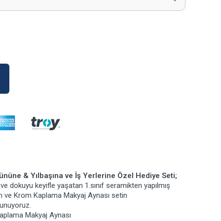
üne & Yılbaşına ve İş Yerlerine Özel Hediye Seti;
 ve dokuyu keyifle yaşatan 1.sınıf seramikten yapılmış
m ve Krom Kaplama Makyaj Aynası setin
sunuyoruz.
aplama Makyaj Aynası