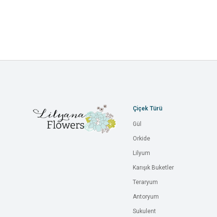
Çiçek Türü
Gül
Orkide
Lilyum
Karışık Buketler
Teraryum
Antoryum
Sukulent