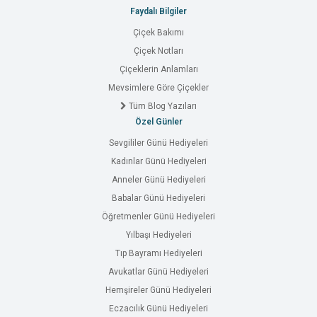
Faydalı Bilgiler
Çiçek Bakımı
Çiçek Notları
Çiçeklerin Anlamları
Mevsimlere Göre Çiçekler
Tüm Blog Yazıları
Özel Günler
Sevgililer Günü Hediyeleri
Kadınlar Günü Hediyeleri
Anneler Günü Hediyeleri
Babalar Günü Hediyeleri
Öğretmenler Günü Hediyeleri
Yılbaşı Hediyeleri
Tıp Bayramı Hediyeleri
Avukatlar Günü Hediyeleri
Hemşireler Günü Hediyeleri
Eczacılık Günü Hediyeleri