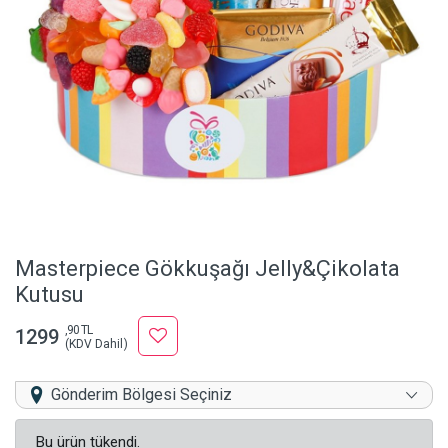
Masterpiece Gökkuşağı Jelly&Çikolata
Kutusu
,90 TL
1299
(KDV Dahil)
Gönderim Bölgesi Seçiniz
Bu ürün tükendi.