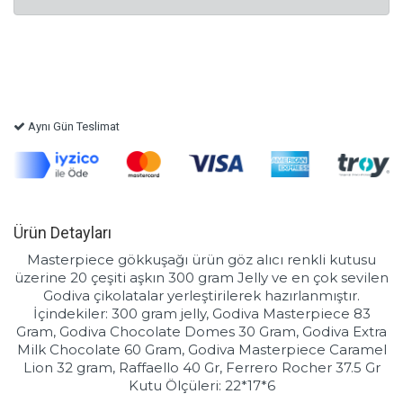
Aynı Gün Teslimat
Ürün Detayları
Masterpiece gökkuşağı ürün göz alıcı renkli kutusu
üzerine 20 çeşiti aşkın 300 gram Jelly ve en çok sevilen
Godiva çikolatalar yerleştirilerek hazırlanmıştır.
İçindekiler: 300 gram jelly, Godiva Masterpiece 83
Gram, Godiva Chocolate Domes 30 Gram, Godiva Extra
Milk Chocolate 60 Gram, Godiva Masterpiece Caramel
Lion 32 gram, Raffaello 40 Gr, Ferrero Rocher 37.5 Gr
Kutu Ölçüleri: 22*17*6