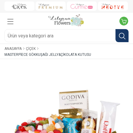
ANASAYFA
ÇIÇEK
MASTERPIECE GÖKKUŞAĞI JELLY&ÇIKOLATA KUTUSU