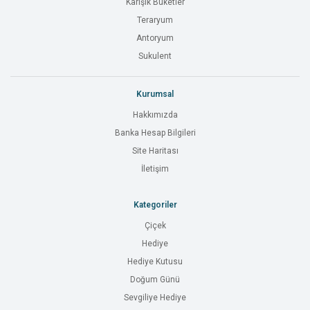
Karışık Buketler
Teraryum
Antoryum
Sukulent
Kurumsal
Hakkımızda
Banka Hesap Bilgileri
Site Haritası
İletişim
Kategoriler
Çiçek
Hediye
Hediye Kutusu
Doğum Günü
Sevgiliye Hediye