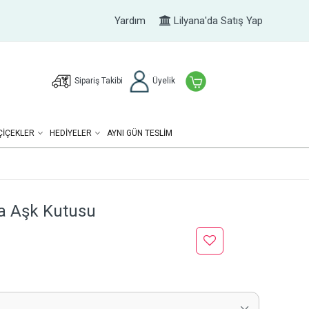
Yardım
Lilyana'da Satış Yap
Sipariş Takibi
Üyelik
ÇIÇEKLER
HEDIYELER
AYNI GÜN TESLİM
ta Aşk Kutusu