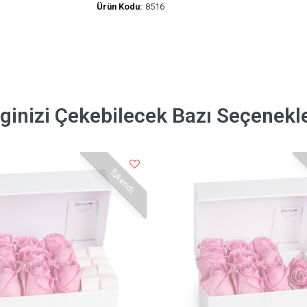
Ürün Kodu:
8516
lginizi Çekebilecek Bazı Seçenekl
Tükendi