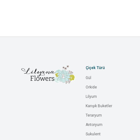
Çiçek Türü
Gül
Orkide
Lilyum
Karışık Buketler
Teraryum
Antoryum
Sukulent