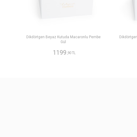
Dikdörtgen Beyaz Kutuda Macaronlu Pembe
Dikdörtge
Gül
1199
,90 TL