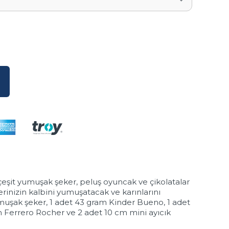
0 çeşit yumuşak şeker, peluş oyuncak ve çikolatalar
erinizin kalbini yumuşatacak ve karınlarını
muşak şeker, 1 adet 43 gram Kinder Bueno, 1 adet
m Ferrero Rocher ve 2 adet 10 cm mini ayıcık