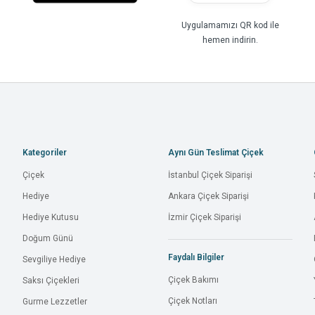
Uygulamamızı QR kod ile
hemen indirin.
Kategoriler
Aynı Gün Teslimat Çiçek
Çiçek
İstanbul Çiçek Siparişi
Hediye
Ankara Çiçek Siparişi
Hediye Kutusu
İzmir Çiçek Siparişi
Doğum Günü
Faydalı Bilgiler
Sevgiliye Hediye
Çiçek Bakımı
Saksı Çiçekleri
Çiçek Notları
Gurme Lezzetler