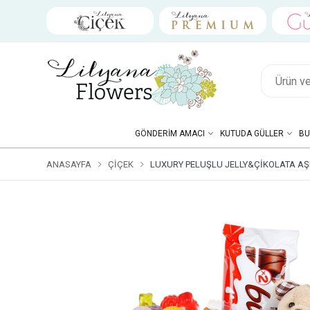
GÖNDERIM AMACI
KUTUDA GÜLLER
BU
ANASAYFA
ÇIÇEK
LUXURY PELUŞLU JELLY&ÇIKOLATA A