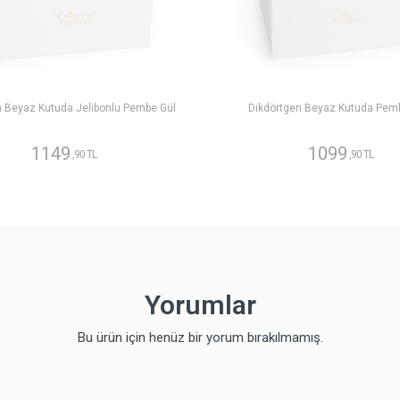
n Beyaz Kutuda Jelibonlu Pembe Gül
Dikdörtgen Beyaz Kutuda Pem
1149
1099
,90 TL
,90 TL
Yorumlar
Bu ürün için henüz bir yorum bırakılmamış.