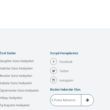
Özel Günler
Sosyal Hesaplarımız
Sevgililer Günü Hediyeleri
Facebook
Kadınlar Günü Hediyeleri
Twitter
Anneler Günü Hediyeleri
Instagram
Babalar Günü Hediyeleri
Bizden Haberdar Olun.
Öğretmenler Günü Hediyeleri
Yılbaşı Hediyeleri
Tıp Bayramı Hediyeleri