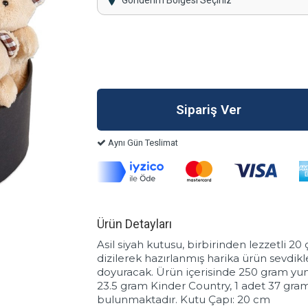
Gönderim Bölgesi Seçiniz
Aynı Gün Teslimat
Ürün Detayları
Asil siyah kutusu, birbirinden lezzetli 2
dizilerek hazırlanmış harika ürün sevdikl
doyuracak. Ürün içerisinde 250 gram yu
23.5 gram Kinder Country, 1 adet 37 gra
bulunmaktadır. Kutu Çapı: 20 cm