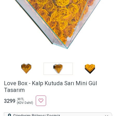
Love Box - Kalp Kutuda Sarı Mini Gül
Tasarım
,90 TL
3299
(KDV Dahil)
Gönderim Bölgesi Seçiniz