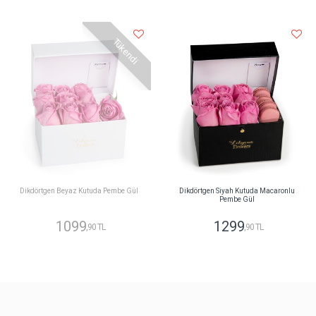
Tükendi
Dikdörtgen Beyaz Kutuda Pembe Gül
Dikdörtgen Siyah Kutuda Macaronlu
Pembe Gül
1099
1299
,90 TL
,90 TL