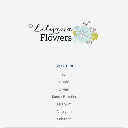
Çiçek Türü
Gül
Orkide
Lilyum
Karışık Buketler
Teraryum
Antoryum
Sukulent