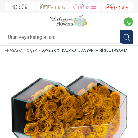
ANASAYFA
ÇIÇEK
LOVE BOX - KALP KUTUDA SARI MINI GÜL TASARIM