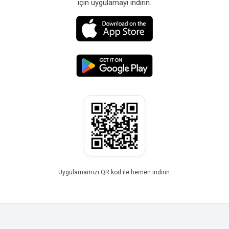
için uygulamayı indirin.
Uygulamamızı QR kod ile hemen indirin.