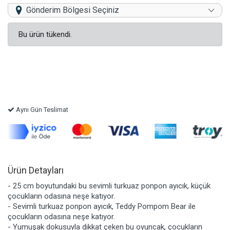
Gönderim Bölgesi Seçiniz
Bu ürün tükendi.
Aynı Gün Teslimat
Ürün Detayları
- 25 cm boyutundaki bu sevimli turkuaz ponpon ayıcık, küçük
çocukların odasına neşe katıyor.
- Sevimli turkuaz ponpon ayıcık, Teddy Pompom Bear ile
çocukların odasına neşe katıyor.
- Yumuşak dokusuyla dikkat çeken bu oyuncak, çocukların