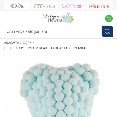
ANASAYFA
ÇIÇEK
LITTLE TEDDY POMPOM BEAR - TURKUAZ PONPON AYICIK