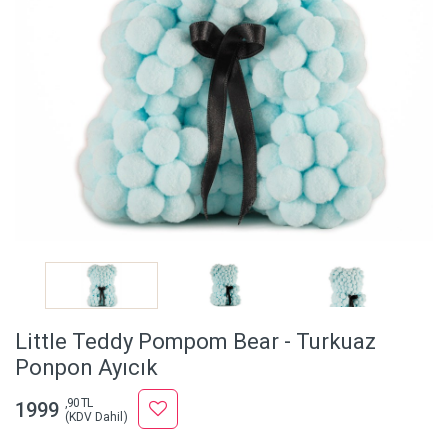
Little Teddy Pompom Bear - Turkuaz
Ponpon Ayıcık
,90 TL
1999
(KDV Dahil)