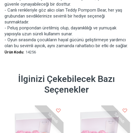
güvenle oynayabileceği bir dosttur.
- Canlı renkleriyle göz alıcı olan Teddy Pompom Bear, her yaş
grubundan sevdiklerinize sevimli bir hediye seçeneği
sunmaktadır.
- Peluş ponpondan üretilmiş olup, dayanıklılığı ve yumuşak
yapısıyla uzun süreli kullanım sunar.
- Oyun sırasında çocukların hayal gücünü geliştirmeye yardımcı
olan bu sevimli ayıcık, aynı zamanda rahatlatıcı bir etki de sağlar.
Ürün Kodu:
14256
İlginizi Çekebilecek Bazı
Seçenekler
Tükendi
Tükendi