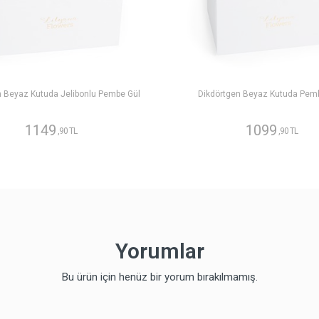
n Beyaz Kutuda Jelibonlu Pembe Gül
Dikdörtgen Beyaz Kutuda Pem
1149
1099
,90 TL
,90 TL
Yorumlar
Bu ürün için henüz bir yorum bırakılmamış.