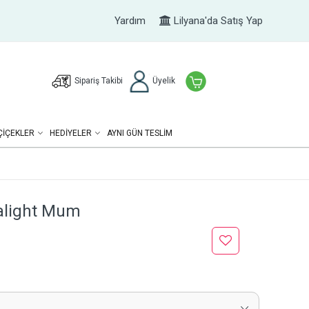
Yardım
Lilyana'da Satış Yap
Sipariş Takibi
Üyelik
ÇIÇEKLER
HEDIYELER
AYNI GÜN TESLİM
Tealight Mum