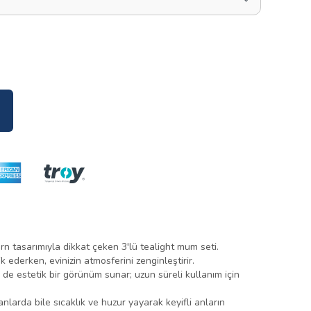
ern tasarımıyla dikkat çeken 3'lü tealight mum seti.
ik ederken, evinizin atmosferini zenginleştirir.
e estetik bir görünüm sunar; uzun süreli kullanım için
larda bile sıcaklık ve huzur yayarak keyifli anların