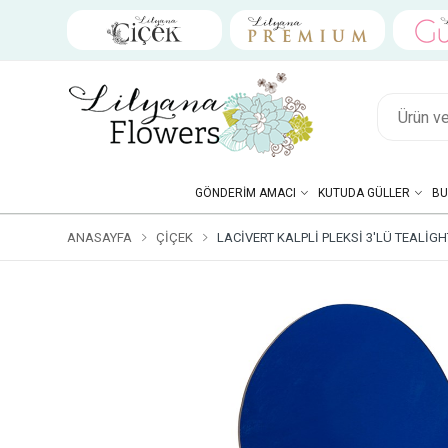
GÖNDERIM AMACI
KUTUDA GÜLLER
BU
ANASAYFA
ÇIÇEK
LACIVERT KALPLI PLEKSI 3'LÜ TEALIG