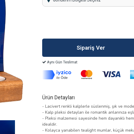
Gönderim Bölgesi Seçiniz
Aynı Gün Teslimat
Ürün Detayları
- Lacivert renkli kalplerle süslenmiş, şık ve mod
- Kalp pleksi detayları ile romantik anlarınıza eşl
- Pleksi malzemesi sayesinde hem dayanıklı hem d
idealdir.
- Kolayca yanabilen tealight mumlar, küçük mekan