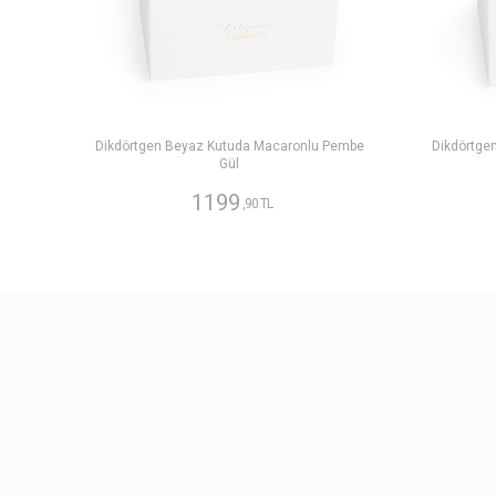
Dikdörtgen Beyaz Kutuda Macaronlu Pembe
Dikdörtge
Gül
1199
,90 TL