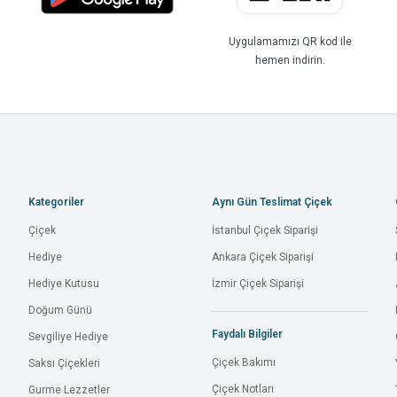
Uygulamamızı QR kod ile
hemen indirin.
Kategoriler
Aynı Gün Teslimat Çiçek
Çiçek
İstanbul Çiçek Siparişi
Hediye
Ankara Çiçek Siparişi
Hediye Kutusu
İzmir Çiçek Siparişi
Doğum Günü
Faydalı Bilgiler
Sevgiliye Hediye
Çiçek Bakımı
Saksı Çiçekleri
Çiçek Notları
Gurme Lezzetler