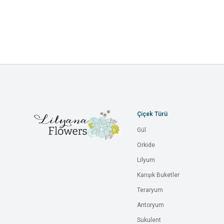
Çiçek Türü
Gül
Orkide
Lilyum
Karışık Buketler
Teraryum
Antoryum
Sukulent