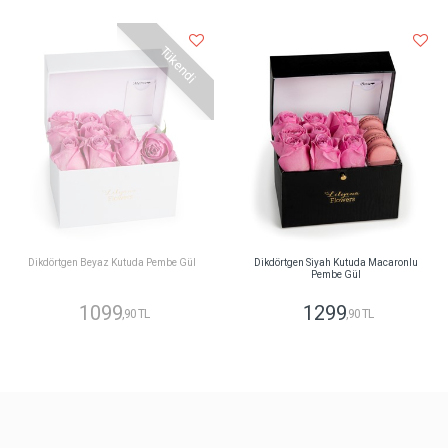
Tükendi
Dikdörtgen Beyaz Kutuda Pembe Gül
Dikdörtgen Siyah Kutuda Macaronlu
Pembe Gül
1099
1299
,90 TL
,90 TL