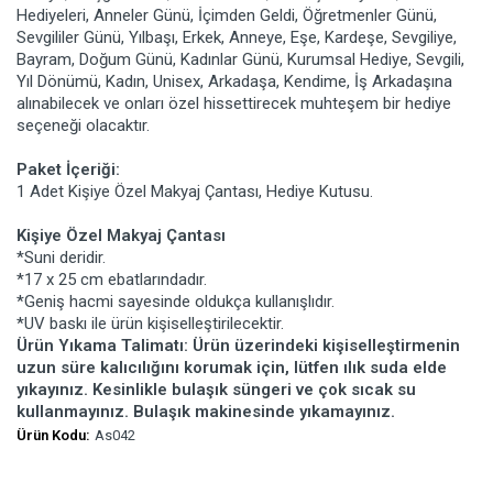
Hediyeleri, Anneler Günü, İçimden Geldi, Öğretmenler Günü,
Sevgililer Günü, Yılbaşı, Erkek, Anneye, Eşe, Kardeşe, Sevgiliye,
Bayram, Doğum Günü, Kadınlar Günü, Kurumsal Hediye, Sevgili,
Yıl Dönümü, Kadın, Unisex, Arkadaşa, Kendime, İş Arkadaşına
alınabilecek ve onları özel hissettirecek muhteşem bir hediye
seçeneği olacaktır.
Paket İçeriği:
1 Adet Kişiye Özel Makyaj Çantası, Hediye Kutusu.
Kişiye Özel Makyaj Çantası
*Suni deridir.
*17 x 25 cm ebatlarındadır.
*Geniş hacmi sayesinde oldukça kullanışlıdır.
*UV baskı ile ürün kişiselleştirilecektir.
Ürün Yıkama Talimatı: Ürün üzerindeki kişiselleştirmenin
uzun süre kalıcılığını korumak için, lütfen ılık suda elde
yıkayınız. Kesinlikle bulaşık süngeri ve çok sıcak su
kullanmayınız. Bulaşık makinesinde yıkamayınız.
Ürün Kodu:
As042