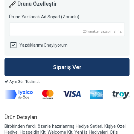
Ürünü Özelleştir
Ürüne Yazılacak Ad Soyad (Zorunlu)
20 karakter yazabilirsiniz.
Yazdıklarımı Onaylıyorum
Aynı Gün Teslimat
Ürün Detayları
Birbirinden farklı, özenle hazırlanmış Hediye Setleri, Kişiye Özel
Hediye, Hoşgeldin Kit, Welcome Kit, Yeni İş Hediyeleri, Ofis