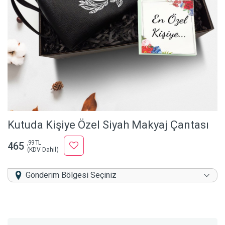
Kutuda Kişiye Özel Siyah Makyaj Çantası
,99 TL
465
(KDV Dahil)
Gönderim Bölgesi Seçiniz