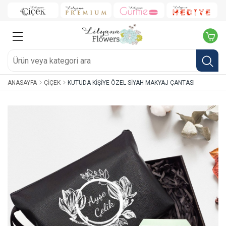
ANASAYFA
ÇIÇEK
KUTUDA KIŞIYE ÖZEL SIYAH MAKYAJ ÇANTASI