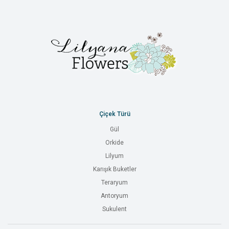
Çiçek Türü
Gül
Orkide
Lilyum
Karışık Buketler
Teraryum
Antoryum
Sukulent