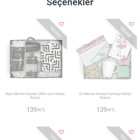
Seçenekler
Tükendi
Tükendi
Siyah Mermer Kutuda Coffee Lover Hediye
Gri Mermer Kutuda Flamingo Hediye
Kutusu
Kutusu
139
139
,90 TL
,90 TL
Tükendi
Tükendi