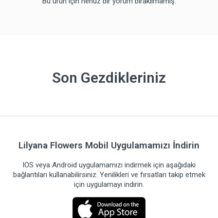
Bu ürün için henüz bir yorum bırakılmamış.
Son Gezdikleriniz
Lilyana Flowers Mobil Uygulamamızı İndirin
IOS veya Android uygulamamızı indirmek için aşağıdaki
bağlantıları kullanabilirsiniz. Yenilikleri ve fırsatları takip etmek
için uygulamayı indirin.