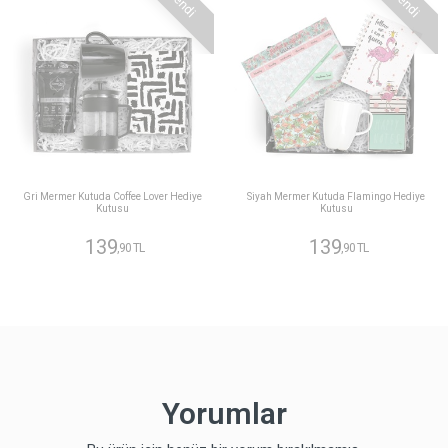
Gri Mermer Kutuda Coffee Lover Hediye
Siyah Mermer Kutuda Flamingo Hediye
Kutusu
Kutusu
139
139
,90 TL
,90 TL
Yorumlar