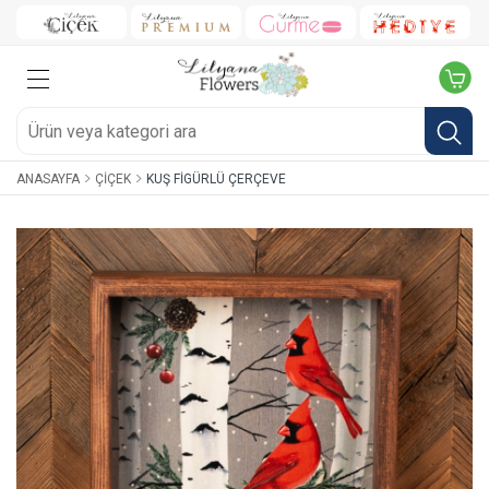
ANASAYFA
ÇIÇEK
KUŞ FIGÜRLÜ ÇERÇEVE