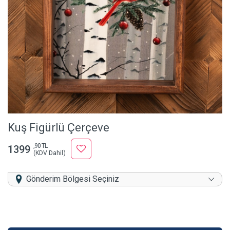
Kuş Figürlü Çerçeve
,90 TL
1399
(KDV Dahil)
Gönderim Bölgesi Seçiniz