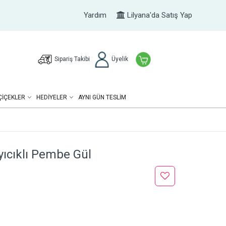
Yardım
Lilyana'da Satış Yap
Sipariş Takibi
Üyelik
ÇIÇEKLER
HEDIYELER
AYNI GÜN TESLİM
yıcıklı Pembe Gül