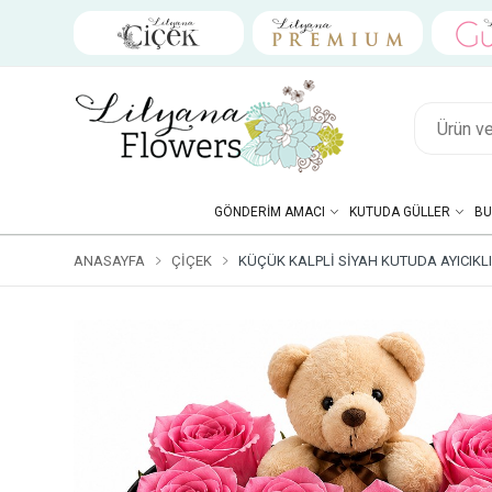
GÖNDERIM AMACI
KUTUDA GÜLLER
BU
ANASAYFA
ÇIÇEK
KÜÇÜK KALPLI SIYAH KUTUDA AYICIKL