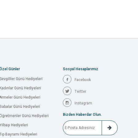
Özel Günler
Sosyal Hesaplarımız
Sevgililer Günü Hediyeleri
Facebook
Kadınlar Günü Hediyeleri
Twitter
Anneler Günü Hediyeleri
Instagram
Babalar Günü Hediyeleri
Bizden Haberdar Olun.
Öğretmenler Günü Hediyeleri
Yılbaşı Hediyeleri
Tıp Bayramı Hediyeleri