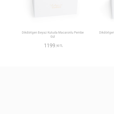
Dikdörtgen Beyaz Kutuda Macaronlu Pembe
Dikdörtge
Gül
1199
,90 TL