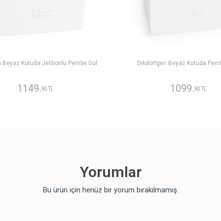
n Beyaz Kutuda Jelibonlu Pembe Gül
Dikdörtgen Beyaz Kutuda Pem
1149
1099
,90 TL
,90 TL
Yorumlar
Bu ürün için henüz bir yorum bırakılmamış.