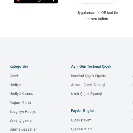
Uygulamamızı QR kod ile
hemen indirin.
Kategoriler
Aynı Gün Teslimat Çiçek
Çiçek
İstanbul Çiçek Siparişi
Hediye
Ankara Çiçek Siparişi
Hediye Kutusu
İzmir Çiçek Siparişi
Doğum Günü
Faydalı Bilgiler
Sevgiliye Hediye
Çiçek Bakımı
Saksı Çiçekleri
Çiçek Notları
Gurme Lezzetler