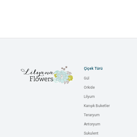
Çiçek Türü
Gül
Orkide
Lilyum
Karışık Buketler
Teraryum
Antoryum
Sukulent