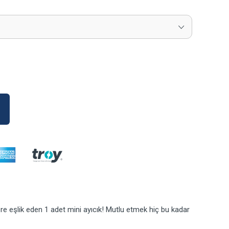
llere eşlik eden 1 adet mini ayıcık! Mutlu etmek hiç bu kadar