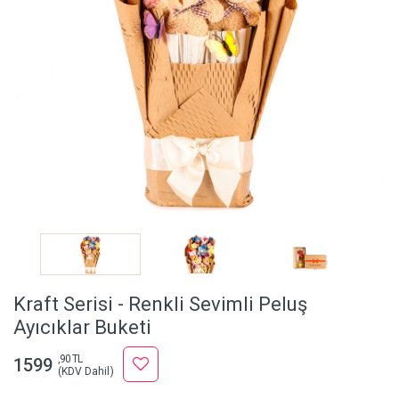
Kraft Serisi - Renkli Sevimli Peluş
Ayıcıklar Buketi
,90 TL
1599
(KDV Dahil)