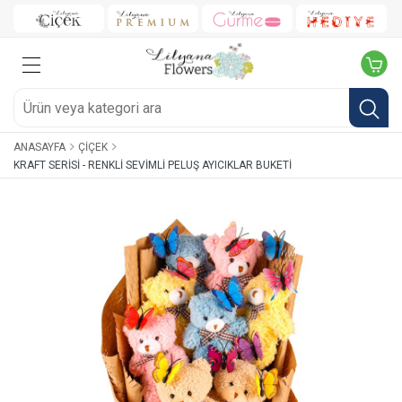
ANASAYFA
ÇIÇEK
KRAFT SERISI - RENKLI SEVIMLI PELUŞ AYICIKLAR BUKETI