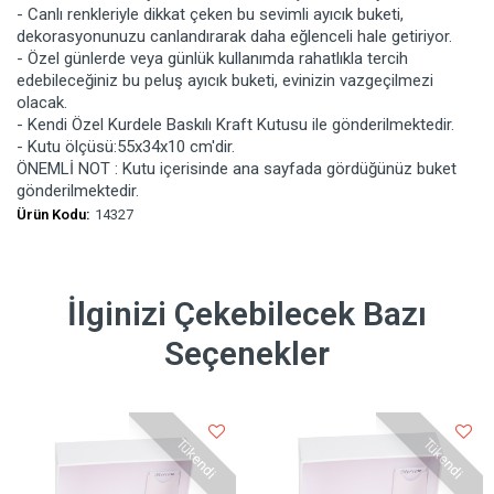
- Canlı renkleriyle dikkat çeken bu sevimli ayıcık buketi,
dekorasyonunuzu canlandırarak daha eğlenceli hale getiriyor.
- Özel günlerde veya günlük kullanımda rahatlıkla tercih
edebileceğiniz bu peluş ayıcık buketi, evinizin vazgeçilmezi
olacak.
- Kendi Özel Kurdele Baskılı Kraft Kutusu ile gönderilmektedir.
- Kutu ölçüsü:55x34x10 cm'dir.
ÖNEMLİ NOT : Kutu içerisinde ana sayfada gördüğünüz buket
gönderilmektedir.
Ürün Kodu:
14327
İlginizi Çekebilecek Bazı
Seçenekler
Tükendi
Tükendi