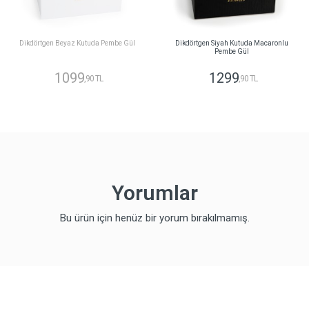
Dikdörtgen Beyaz Kutuda Pembe Gül
Dikdörtgen Siyah Kutuda Macaronlu
Pembe Gül
1099
1299
,90 TL
,90 TL
Yorumlar
Bu ürün için henüz bir yorum bırakılmamış.