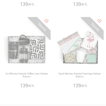
139
139
,90 TL
,90 TL
Tükendi
Tükendi
Gri Mermer Kutuda Coffee Lover Hediye
Siyah Mermer Kutuda Flamingo Hediye
Kutusu
Kutusu
139
139
,90 TL
,90 TL