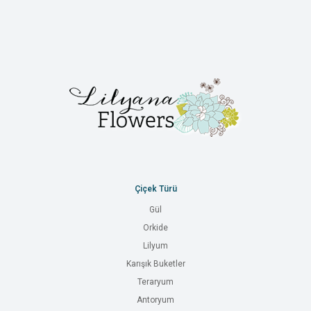
Çiçek Türü
Gül
Orkide
Lilyum
Karışık Buketler
Teraryum
Antoryum