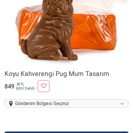
Koyu Kahverengi Pug Mum Tasarım
,90 TL
849
(KDV Dahil)
Gönderim Bölgesi Seçiniz