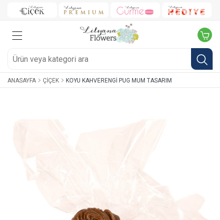
ANASAYFA
ÇIÇEK
KOYU KAHVERENGI PUG MUM TASARIM