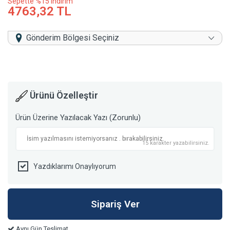
Sepette %15 indirim
4763,32 TL
Gönderim Bölgesi Seçiniz
Ürünü Özelleştir
Ürün Üzerine Yazılacak Yazı (Zorunlu)
15 karakter yazabilirsiniz.
Yazdıklarımı Onaylıyorum
Aynı Gün Teslimat