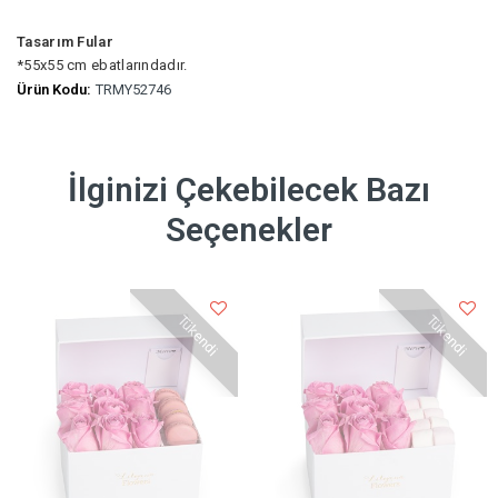
Tasarım Fular
*55x55 cm ebatlarındadır.
Ürün Kodu:
TRMY52746
İlginizi Çekebilecek Bazı
Seçenekler
Tükendi
Tükendi