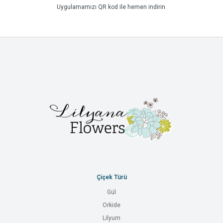
Uygulamamızı QR kod ile hemen indirin.
Çiçek Türü
Gül
Orkide
Lilyum