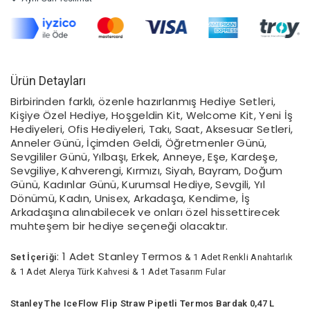
Ürün Detayları
Birbirinden farklı, özenle hazırlanmış Hediye Setleri,
Kişiye Özel Hediye, Hoşgeldin Kit, Welcome Kit, Yeni İş
Hediyeleri, Ofis Hediyeleri, Takı, Saat, Aksesuar Setleri,
Anneler Günü, İçimden Geldi, Öğretmenler Günü,
Sevgililer Günü, Yılbaşı, Erkek, Anneye, Eşe, Kardeşe,
Sevgiliye, Kahverengi, Kırmızı, Siyah, Bayram, Doğum
Günü, Kadınlar Günü, Kurumsal Hediye, Sevgili, Yıl
Dönümü, Kadın, Unisex, Arkadaşa, Kendime, İş
Arkadaşına alınabilecek ve onları özel hissettirecek
muhteşem bir hediye seçeneği olacaktır.
: 1 Adet Stanley Termos
Set İçeriği
& 1 Adet Renkli Anahtarlık
& 1 Adet Alerya Türk Kahvesi & 1 Adet Tasarım Fular
Stanley The IceFlow Flip Straw Pipetli Termos Bardak 0,47 L