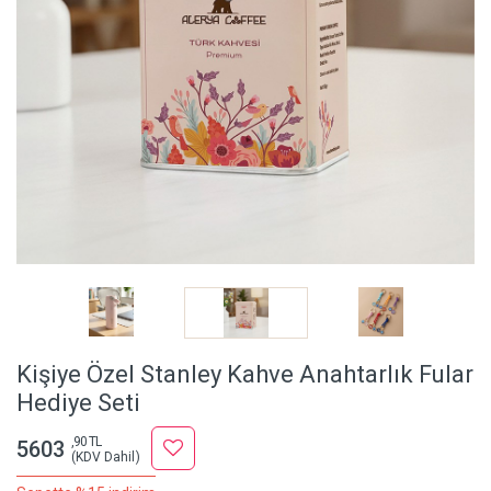
Kişiye Özel Stanley Kahve Anahtarlık Fular
Hediye Seti
,90 TL
5603
(KDV Dahil)