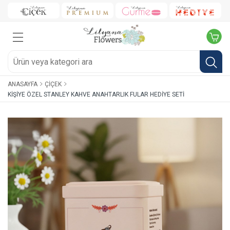
ANASAYFA
ÇIÇEK
KIŞIYE ÖZEL STANLEY KAHVE ANAHTARLIK FULAR HEDIYE SETI