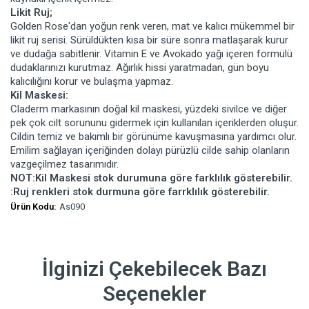
Likit Ruj;
Golden Rose'dan yoğun renk veren, mat ve kalıcı mükemmel bir
likit ruj serisi. Sürüldükten kısa bir süre sonra matlaşarak kurur
ve dudağa sabitlenir. Vitamin E ve Avokado yağı içeren formülü
dudaklarınızı kurutmaz. Ağırlık hissi yaratmadan, gün boyu
kalıcılığını korur ve bulaşma yapmaz.
Kil Maskesi:
Claderm markasının doğal kil maskesi, yüzdeki sivilce ve diğer
pek çok cilt sorununu gidermek için kullanılan içeriklerden oluşur.
Cildin temiz ve bakımlı bir görünüme kavuşmasına yardımcı olur.
Emilim sağlayan içeriğinden dolayı pürüzlü cilde sahip olanların
vazgeçilmez tasarımıdır.
NOT:Kil Maskesi stok durumuna göre farklılık gösterebilir.
:Ruj renkleri stok durmuna göre farrklılık gösterebilir.
Ürün Kodu:
As090
İlginizi Çekebilecek Bazı
Seçenekler