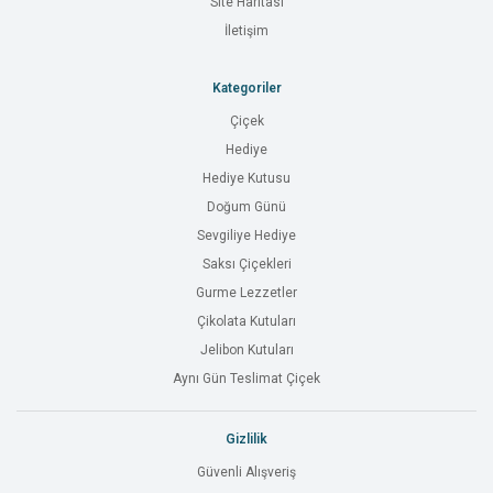
Site Haritası
İletişim
Kategoriler
Çiçek
Hediye
Hediye Kutusu
Doğum Günü
Sevgiliye Hediye
Saksı Çiçekleri
Gurme Lezzetler
Çikolata Kutuları
Jelibon Kutuları
Aynı Gün Teslimat Çiçek
Gizlilik
Güvenli Alışveriş