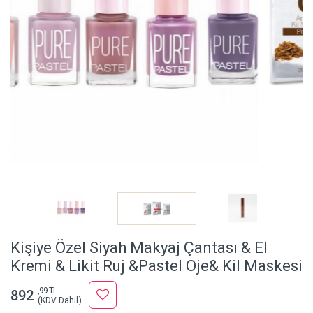
Kişiye Özel Siyah Makyaj Çantası & El
Kremi & Likit Ruj &Pastel Oje& Kil Maskesi
,99 TL
892
(KDV Dahil)