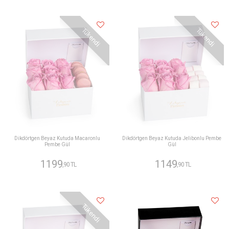
Tükendi
Tükendi
Dikdörtgen Beyaz Kutuda Macaronlu
Dikdörtgen Beyaz Kutuda Jelibonlu Pembe
Pembe Gül
Gül
1199
1149
,90 TL
,90 TL
Tükendi