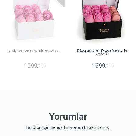
Dikdörtgen Beyaz Kutuda Pembe Gül
Dikdörtgen Siyah Kutuda Macaronlu
Pembe Gül
1099
1299
,90 TL
,90 TL
Yorumlar
Bu ürün için henüz bir yorum bırakılmamış.