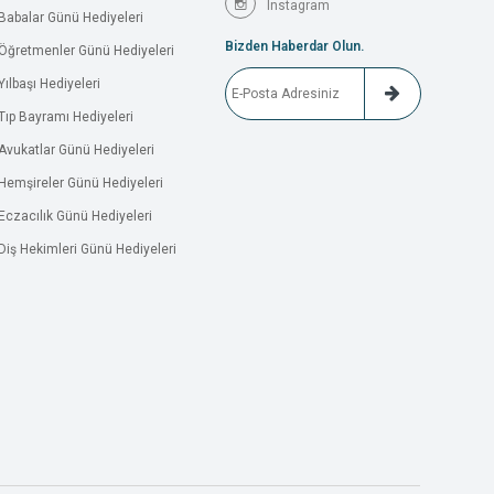
Instagram
Babalar Günü Hediyeleri
Bizden Haberdar Olun.
Öğretmenler Günü Hediyeleri
Yılbaşı Hediyeleri
Tıp Bayramı Hediyeleri
Avukatlar Günü Hediyeleri
Hemşireler Günü Hediyeleri
Eczacılık Günü Hediyeleri
Diş Hekimleri Günü Hediyeleri