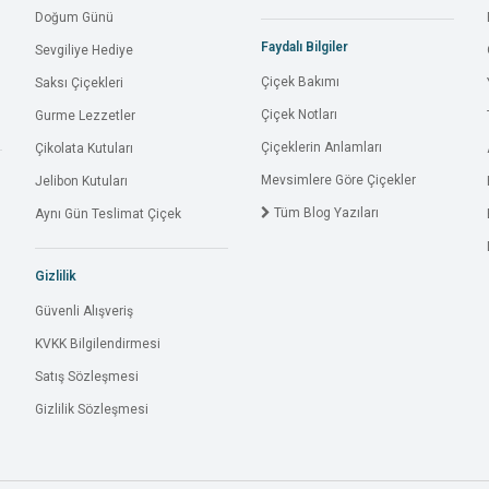
Doğum Günü
Faydalı Bilgiler
Sevgiliye Hediye
Çiçek Bakımı
Saksı Çiçekleri
Çiçek Notları
Gurme Lezzetler
Çiçeklerin Anlamları
Çikolata Kutuları
Mevsimlere Göre Çiçekler
Jelibon Kutuları
Tüm Blog Yazıları
Aynı Gün Teslimat Çiçek
Gizlilik
Güvenli Alışveriş
KVKK Bilgilendirmesi
Satış Sözleşmesi
Gizlilik Sözleşmesi