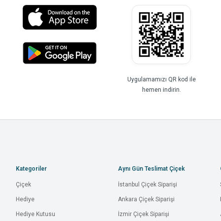
Uygulamamızı QR kod ile
hemen indirin.
Kategoriler
Aynı Gün Teslimat Çiçek
Çiçek
İstanbul Çiçek Siparişi
Hediye
Ankara Çiçek Siparişi
Hediye Kutusu
İzmir Çiçek Siparişi