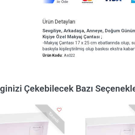
Ürün Detayları
Sevgiliye, Arkadaşa, Anneye, Doğum Gününe
Kişiye Özel Makyaj Çantası ;
-Makyaj Çantası 17 x 25 cm ebatlarında olup, sun
baskıyla kişileştirilmiş olup baskısı ekstra kabar
Ürün Kodu:
As022
lginizi Çekebilecek Bazı Seçenekl
Tükendi