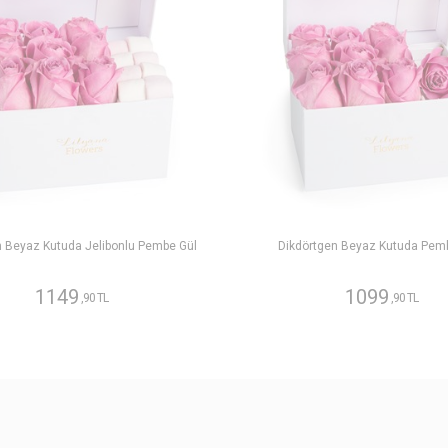
n Beyaz Kutuda Jelibonlu Pembe Gül
Dikdörtgen Beyaz Kutuda Pem
1149
1099
,90 TL
,90 TL