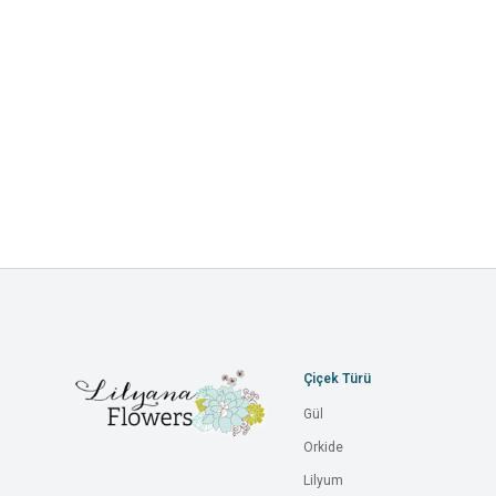
Çiçek Türü
Gül
Orkide
Lilyum