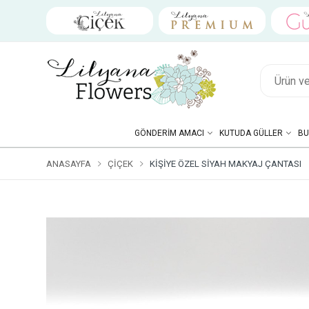
GÖNDERIM AMACI
KUTUDA GÜLLER
BU
ANASAYFA
ÇIÇEK
KIŞIYE ÖZEL SIYAH MAKYAJ ÇANTASI