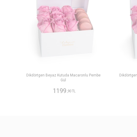
Dikdörtgen Beyaz Kutuda Macaronlu Pembe
Dikdörtge
Gül
1199
,90 TL