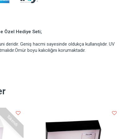
 Özel Hediye Seti;
i deridir. Geniş hacmi sayesinde oldukça kullanışlıdır. UV
tmalıdır.Ömür boyu kalıcılığını korumaktadır.
er
Tükendi