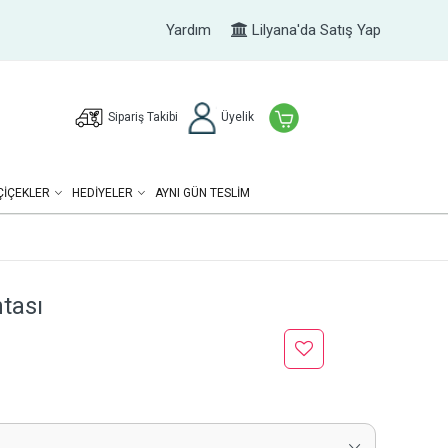
Yardım
Lilyana'da Satış Yap
Sipariş Takibi
Üyelik
ÇIÇEKLER
HEDIYELER
AYNI GÜN TESLİM
tası