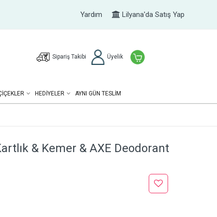
Yardım
Lilyana'da Satış Yap
Sipariş Takibi
Üyelik
ÇIÇEKLER
HEDIYELER
AYNI GÜN TESLİM
Kartlık & Kemer & AXE Deodorant