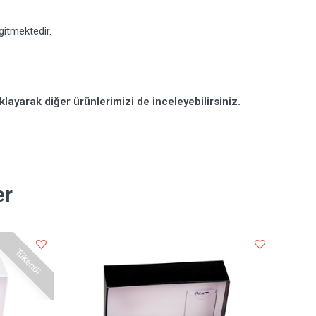
itmektedir.
klayarak diğer ürünlerimizi de inceleyebilirsiniz.
er
Tükendi