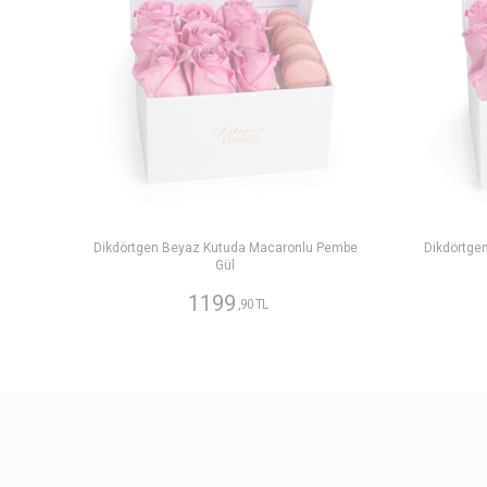
Dikdörtgen Beyaz Kutuda Macaronlu Pembe
Dikdörtge
Gül
1199
,90 TL