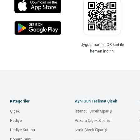
Uygulamamızı QR kod ile
hemen indirin.
Kategoriler
Aynı Gün Teslimat Çiçek
Çiçek
İstanbul Çiçek Siparişi
Hediye
Ankara Çiçek Siparişi
Hediye Kutusu
İzmir Çiçek Siparişi
Doğum Günü