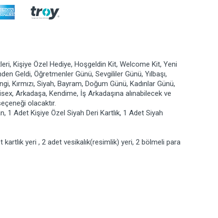
leri, Kişiye Özel Hediye, Hoşgeldin Kit, Welcome Kit, Yeni
mden Geldi, Öğretmenler Günü, Sevgililer Günü, Yılbaşı,
ngi, Kırmızı, Siyah, Bayram, Doğum Günü, Kadınlar Günü,
isex, Arkadaşa, Kendime, İş Arkadaşına alınabilecek ve
eçeneği olacaktır.
, 1 Adet Kişiye Özel Siyah Deri Kartlık, 1 Adet Siyah
artlık yeri , 2 adet vesikalık(resimlik) yeri, 2 bölmeli para