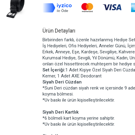
Ürün Detayları
Birbirinden farklı, özenle hazırlanmış Hediye Set
İş Hediyeleri, Ofis Hediyeleri, Anneler Günü, İçi
Erkek, Anneye, Eşe, Kardeşe, Sevgiliye, Kahvere
Kurumsal Hediye, Sevgili, Yıl Dönümü, Kadın, Un
onları özel hissettirecek muhteşem bir hediye s
Set İçeriği:
1 Adet Kişiye Özel Siyah Deri Cüzdan
Kemer, 1 Adet AXE Deodorant
Siyah Deri Cüzdan
*Suni Deri cüzdan siyah renk ve içersinde 9 adet k
koyma bölmesi.
*Uv baskı ile ürün kişiselleştirilecektir.
Siyah Deri Kartlık
*6 bölmeli kart koyma yerine sahiptir.
*Uv baskı ile ürün kişiselleştirilecektir.