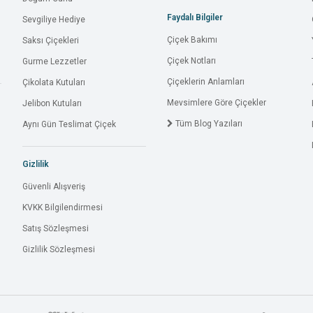
Faydalı Bilgiler
Sevgiliye Hediye
Çiçek Bakımı
Saksı Çiçekleri
Çiçek Notları
Gurme Lezzetler
Çiçeklerin Anlamları
Çikolata Kutuları
Mevsimlere Göre Çiçekler
Jelibon Kutuları
Tüm Blog Yazıları
Aynı Gün Teslimat Çiçek
Gizlilik
Güvenli Alışveriş
KVKK Bilgilendirmesi
Satış Sözleşmesi
Gizlilik Sözleşmesi