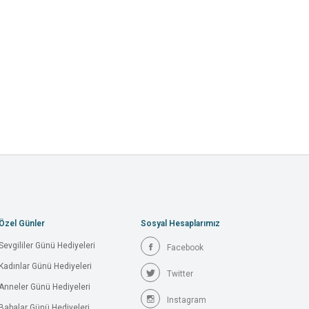
Özel Günler
Sosyal Hesaplarımız
Sevgililer Günü Hediyeleri
Facebook
Kadınlar Günü Hediyeleri
Twitter
Anneler Günü Hediyeleri
Instagram
Babalar Günü Hediyeleri