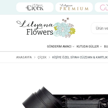
GÖNDERIM AMACI
KUTUDA GÜLLER
BU
ANASAYFA
ÇIÇEK
KIŞIYE ÖZEL SIYAH CÜZDAN & KARTLI