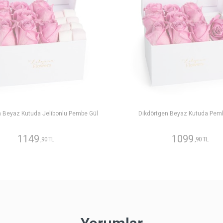
n Beyaz Kutuda Jelibonlu Pembe Gül
Dikdörtgen Beyaz Kutuda Pem
1149
1099
,90 TL
,90 TL