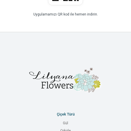
Uygulamamızı QR kod ile hemen indirin.
Çiçek Türü
Gül
Orkide