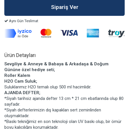
Aynı Gün Teslimat
Ürün Detayları
Sevgiliye & Anneye & Babaya & Arkadaşa & Doğum
Gününe özel hediye seti;
Roller Kalem
H2O Cam Suluk;
Suluklarımız H2O temalı olup 500 ml hacimlidir.
AJANDA DEFTER;
*Siyah tarihsiz ajanda defter 13 cm * 21 cm ebatlarında olup 80
sayfadır.
*Siyah defterlerimizin dış kapakları sert zeminlinden
oluşmaktadır.
*Baskı tekniğimiz en son teknoloji olan UV baskı olup, bir ömür
boyu kalıcılığını korumaktadır.