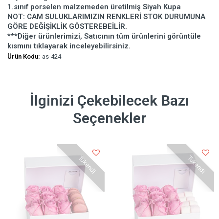
1.sınıf porselen malzemeden üretilmiş Siyah Kupa
NOT: CAM SULUKLARIMIZIN RENKLERİ STOK DURUMUNA
GÖRE DEĞİŞİKLİK GÖSTEREBEİLİR.
***Diğer ürünlerimizi, Satıcının tüm ürünlerini görüntüle
kısmını tıklayarak inceleyebilirsiniz.
Ürün Kodu:
as-424
İlginizi Çekebilecek Bazı
Seçenekler
Tükendi
Tükendi