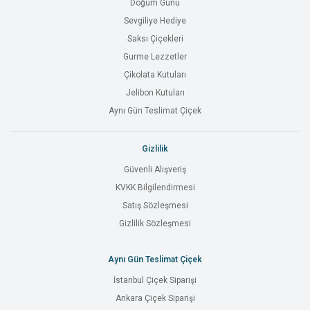
Doğum Günü
Sevgiliye Hediye
Saksı Çiçekleri
Gurme Lezzetler
Çikolata Kutuları
Jelibon Kutuları
Aynı Gün Teslimat Çiçek
Gizlilik
Güvenli Alışveriş
KVKK Bilgilendirmesi
Satış Sözleşmesi
Gizlilik Sözleşmesi
Aynı Gün Teslimat Çiçek
İstanbul Çiçek Siparişi
Ankara Çiçek Siparişi