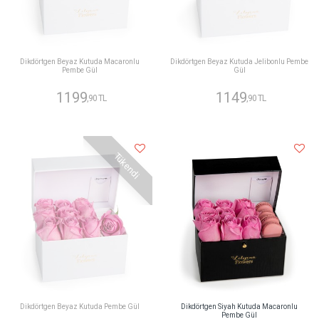
Dikdörtgen Beyaz Kutuda Macaronlu
Dikdörtgen Beyaz Kutuda Jelibonlu Pembe
Pembe Gül
Gül
1199
1149
,90 TL
,90 TL
Tükendi
Dikdörtgen Beyaz Kutuda Pembe Gül
Dikdörtgen Siyah Kutuda Macaronlu
Pembe Gül