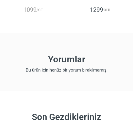
1099
1299
,90 TL
,90 TL
Yorumlar
Bu ürün için henüz bir yorum bırakılmamış.
Son Gezdikleriniz