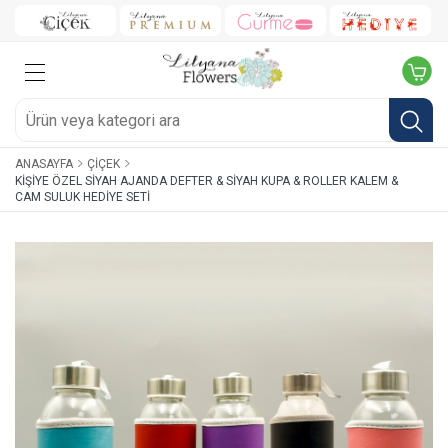
ANASAYFA
ÇIÇEK
KIŞIYE ÖZEL SIYAH AJANDA DEFTER & SIYAH KUPA & ROLLER KALEM &
CAM SULUK HEDIYE SETI