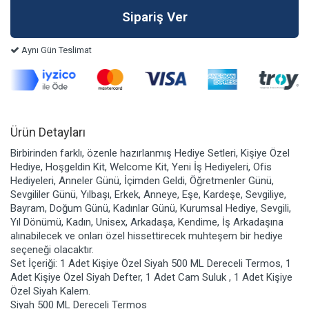
Aynı Gün Teslimat
Ürün Detayları
Birbirinden farklı, özenle hazırlanmış Hediye Setleri, Kişiye Özel
Hediye, Hoşgeldin Kit, Welcome Kit, Yeni İş Hediyeleri, Ofis
Hediyeleri, Anneler Günü, İçimden Geldi, Öğretmenler Günü,
Sevgililer Günü, Yılbaşı, Erkek, Anneye, Eşe, Kardeşe, Sevgiliye,
Bayram, Doğum Günü, Kadınlar Günü, Kurumsal Hediye, Sevgili,
Yıl Dönümü, Kadın, Unisex, Arkadaşa, Kendime, İş Arkadaşına
alınabilecek ve onları özel hissettirecek muhteşem bir hediye
seçeneği olacaktır.
Set İçeriği: 1 Adet Kişiye Özel Siyah 500 ML Dereceli Termos, 1
Adet Kişiye Özel Siyah Defter, 1 Adet Cam Suluk , 1 Adet Kişiye
Özel Siyah Kalem.
Siyah 500 ML Dereceli Termos