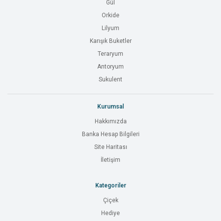
Gül
Orkide
Lilyum
Karışık Buketler
Teraryum
Antoryum
Sukulent
Kurumsal
Hakkımızda
Banka Hesap Bilgileri
Site Haritası
İletişim
Kategoriler
Çiçek
Hediye