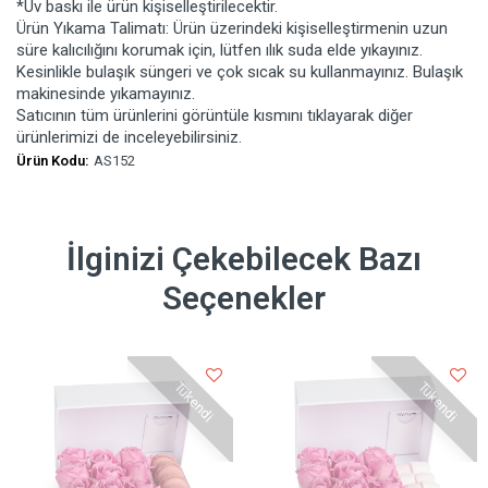
*Uv baskı ile ürün kişiselleştirilecektir.
Ürün Yıkama Talimatı: Ürün üzerindeki kişiselleştirmenin uzun
süre kalıcılığını korumak için, lütfen ılık suda elde yıkayınız.
Kesinlikle bulaşık süngeri ve çok sıcak su kullanmayınız. Bulaşık
makinesinde yıkamayınız.
Satıcının tüm ürünlerini görüntüle kısmını tıklayarak diğer
ürünlerimizi de inceleyebilirsiniz.
Ürün Kodu:
AS152
İlginizi Çekebilecek Bazı
Seçenekler
Tükendi
Tükendi