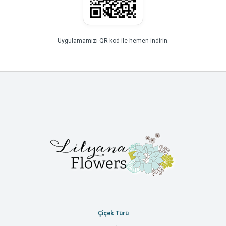
Uygulamamızı QR kod ile hemen indirin.
Çiçek Türü