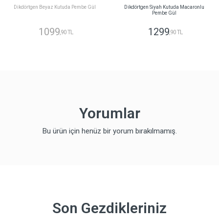
Dikdörtgen Beyaz Kutuda Pembe Gül
Dikdörtgen Siyah Kutuda Macaronlu
Pembe Gül
1099
1299
,90 TL
,90 TL
Yorumlar
Bu ürün için henüz bir yorum bırakılmamış.
Son Gezdikleriniz