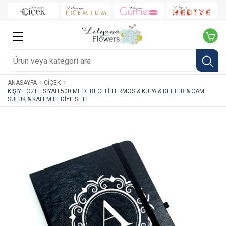
ANASAYFA
ÇIÇEK
KIŞIYE ÖZEL SIYAH 500 ML DERECELI TERMOS & KUPA & DEFTER & CAM
SULUK & KALEM HEDIYE SETI