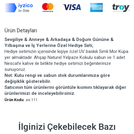
Ürün Detayları
Sevgiliye & Anneye & Arkadaşa & Doğum Gününe &
Yılbaşına ve İş Yerlerine Özel Hediye Seti;
Hediye setimizin içerisinde kişiye özel UV baskılı Simli Mor Kupa
yer almaktadır. Ahşap Naturel Yelpaze Kokulu sabun ve 1 adet
Nescafe kahve ile birlikte hediye setimizi beğenilerinize
sunuyoruz.
Not: Kutu rengi ve sabun stok durumlarımıza göre
değişiklik gösterebilir.
Satıcının tüm ürünlerini görüntüle kısmını tıklayarak diğer
ürünlerimizi de inceleyebilirsiniz.
Ürün Kodu:
as-111
İlginizi Çekebilecek Bazı