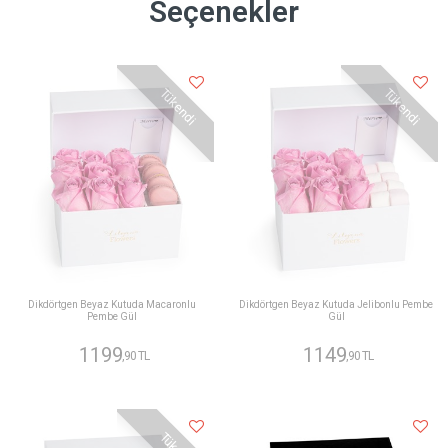
Seçenekler
Tükendi
Tükendi
Dikdörtgen Beyaz Kutuda Macaronlu
Dikdörtgen Beyaz Kutuda Jelibonlu Pembe
Pembe Gül
Gül
1199
1149
,90 TL
,90 TL