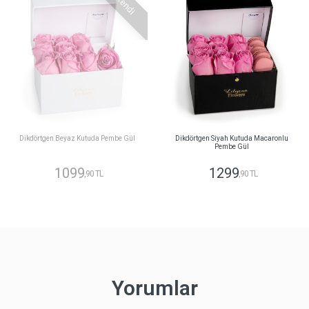
Tükendi
Dikdörtgen Beyaz Kutuda Pembe Gül
Dikdörtgen Siyah Kutuda Macaronlu
Pembe Gül
1099
1299
,90 TL
,90 TL
Yorumlar