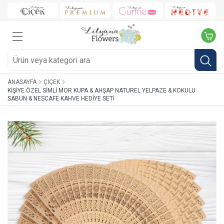
ANASAYFA
ÇIÇEK
KIŞIYE ÖZEL SIMLI MOR KUPA & AHŞAP NATUREL YELPAZE & KOKULU
SABUN & NESCAFE KAHVE HEDIYE SETI