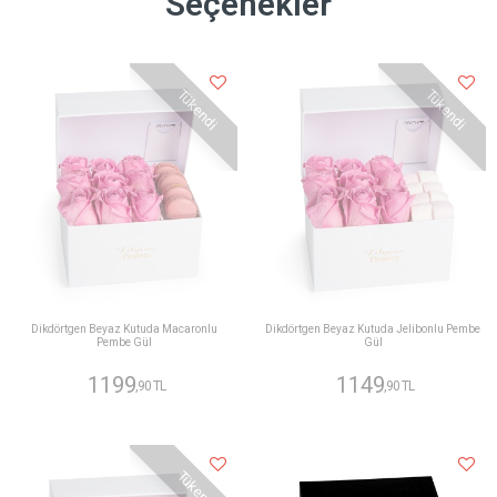
Seçenekler
Tükendi
Tükendi
Dikdörtgen Beyaz Kutuda Macaronlu
Dikdörtgen Beyaz Kutuda Jelibonlu Pembe
Pembe Gül
Gül
1199
1149
,90 TL
,90 TL
Tükendi