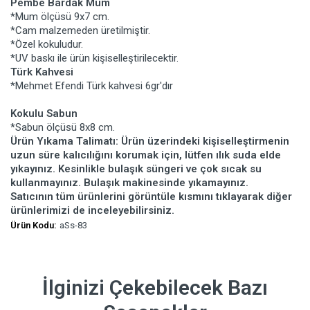
Pembe Bardak Mum
*Mum ölçüsü 9x7 cm.
*Cam malzemeden üretilmiştir.
*Özel kokuludur.
*UV baskı ile ürün kişiselleştirilecektir.
Türk Kahvesi
*Mehmet Efendi Türk kahvesi 6gr'dır
Kokulu Sabun
*Sabun ölçüsü 8x8 cm.
Ürün Yıkama Talimatı: Ürün üzerindeki kişiselleştirmenin
uzun süre kalıcılığını korumak için, lütfen ılık suda elde
yıkayınız. Kesinlikle bulaşık süngeri ve çok sıcak su
kullanmayınız. Bulaşık makinesinde yıkamayınız.
Satıcının tüm ürünlerini görüntüle kısmını tıklayarak diğer
ürünlerimizi de inceleyebilirsiniz.
Ürün Kodu:
aSs-83
İlginizi Çekebilecek Bazı