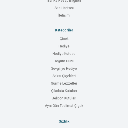
Banka Hesap Bilgileri
Site Haritası
İletişim
Kategoriler
Çiçek
Hediye
Hediye Kutusu
Doğum Günü
Sevgiliye Hediye
Saksı Çiçekleri
Gurme Lezzetler
Çikolata Kutuları
Jelibon Kutuları
Aynı Gün Teslimat Çiçek
Gizlilik