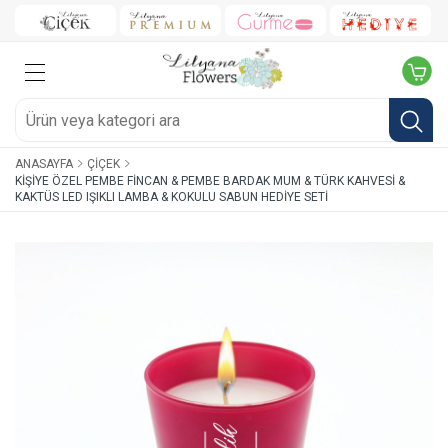
ANASAYFA
ÇIÇEK
KIŞIYE ÖZEL PEMBE FINCAN & PEMBE BARDAK MUM & TÜRK KAHVESI &
KAKTÜS LED IŞIKLI LAMBA & KOKULU SABUN HEDIYE SETI