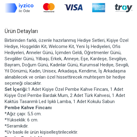
Ürün Detayları
Birbirinden farklı, özenle hazırlanmış Hediye Setleri, Kişiye Özel
Hediye, Hoşgeldin Kit, Welcome Kit, Yeni İş Hediyeleri, Ofis
Hediyeleri, Anneler Günü, İçimden Geldi, Öğretmenler Günü,
Sevgililer Günü, Yılbaşı, Erkek, Anneye, Eşe, Kardeşe, Sevgiliye,
Bayram, Doğum Günü, Kadınlar Günü, Kurumsal Hediye, Sevgili,
Yıl Dönümü, Kadın, Unisex, Arkadaşa, Kendime, İş Arkadaşına
alınabilecek ve onları özel hissettirecek muhteşem bir hediye
seçeneği olacaktır.
Set İçeriği:
1 Adet Kişiye Özel Pembe Kahve Fincanı, 1 Adet
Kişiye Özel Pembe Bardak Mum, 2 Adet Türk Kahvesi, 1 Adet
Kaktüs Tasarımlı Led Işıklı Lamba, 1 Adet Kokulu Sabun
Pembe Kahve Fincanı
*Ağız çapı: 5,5 cm.
*Yükseklik: 6 cm.
*Seramikdir.
*Uv baskı ile ürün kişiselleştirilecektir.