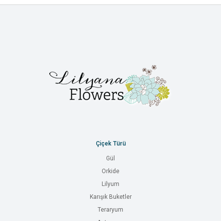
Çiçek Türü
Gül
Orkide
Lilyum
Karışık Buketler
Teraryum