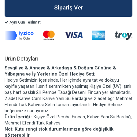
Aynı Gün Teslimat
Ürün Detayları
Sevgiliye & Anneye & Arkadaşa & Doğum Gününe &
Yılbaşına ve İş Yerlerine Özel Hediye Seti;
Hediye Setimizin İçerisinde, Her içimde aynı tat ve dokuyu
keyifle yaşatan 1.sınıf seramikten yapılmış Kişiye Özel (UV) ışınlı
baş harf baskılı 2'li Pembe Tabağı Desenli Fincan yer almaktadır.
2 adet Kahve Cam Kahve Yanı Su Bardağı ve 2 adet 6gr. Mehmet
Efendi Türk Kahvesi Setin tamamlayıcılarıdır. Hediye Setimizi
beğeninize sunuyoruz.
Ürün İçeriği :
Kişiye Özel Pembe Fincan, Kahve Yanı Su Bardağı,
Mehmet Efendi Türk Kahvesi
Not: Kutu rengi stok durumlarımıza göre değişiklik
gösterebilir.