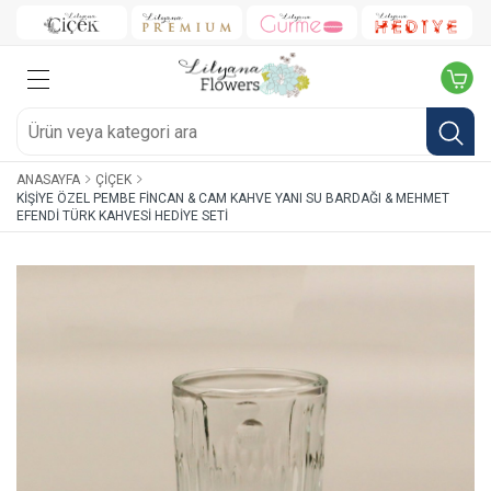
ANASAYFA
ÇIÇEK
KIŞIYE ÖZEL PEMBE FINCAN & CAM KAHVE YANI SU BARDAĞI & MEHMET
EFENDI TÜRK KAHVESI HEDIYE SETI