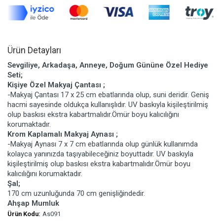
Ürün Detayları
Sevgiliye, Arkadaşa, Anneye, Doğum Gününe Özel Hediye
Seti;
Kişiye Özel Makyaj Çantası ;
-Makyaj Çantası 17 x 25 cm ebatlarında olup, suni deridir. Geniş
hacmi sayesinde oldukça kullanışlıdır. UV baskıyla kişileştirilmiş
olup baskısı ekstra kabartmalıdır.Ömür boyu kalıcılığını
korumaktadır.
Krom Kaplamalı Makyaj Aynası ;
-Makyaj Aynası 7 x 7 cm ebatlarında olup günlük kullanımda
kolayca yanınızda taşıyabileceğiniz boyuttadır. UV baskıyla
kişileştirilmiş olup baskısı ekstra kabartmalıdır.Ömür boyu
kalıcılığını korumaktadır.
Şal;
170 cm uzunluğunda 70 cm genişliğindedir.
Ahşap Mumluk
Ürün Kodu:
As091