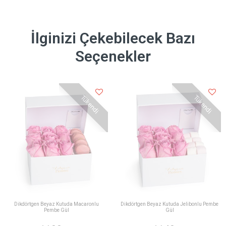
İlginizi Çekebilecek Bazı
Seçenekler
Tükendi
Tükendi
Dikdörtgen Beyaz Kutuda Macaronlu
Dikdörtgen Beyaz Kutuda Jelibonlu Pembe
Pembe Gül
Gül