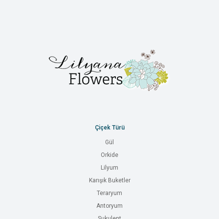
Çiçek Türü
Gül
Orkide
Lilyum
Karışık Buketler
Teraryum
Antoryum
Sukulent