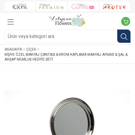
ANASAYFA
ÇIÇEK
KIŞIYE ÖZEL MAKYAJ ÇANTASI & KROM KAPLAMA MAKYAJ AYNASI & ŞAL &
AHŞAP MUMLUK HEDIYE SETI