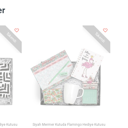
er
Tükendi
Tükendi
diye Kutusu
Siyah Mermer Kutuda Flamingo Hediye Kutusu