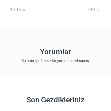
139
139
,90 TL
,90 TL
Yorumlar
Bu ürün için henüz bir yorum bırakılmamış.
Son Gezdikleriniz