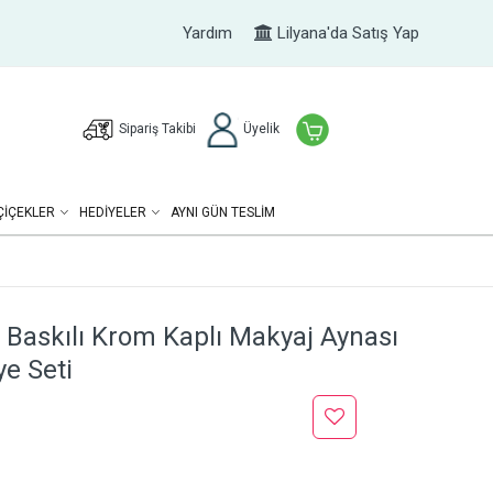
Yardım
Lilyana'da Satış Yap
Sipariş Takibi
Üyelik
ÇIÇEKLER
HEDIYELER
AYNI GÜN TESLİM
 Baskılı Krom Kaplı Makyaj Aynası
e Seti