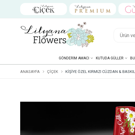
GÖNDERIM AMACI
KUTUDA GÜLLER
BU
ANASAYFA
ÇIÇEK
KIŞIYE ÖZEL KIRMIZI CÜZDAN & BASK