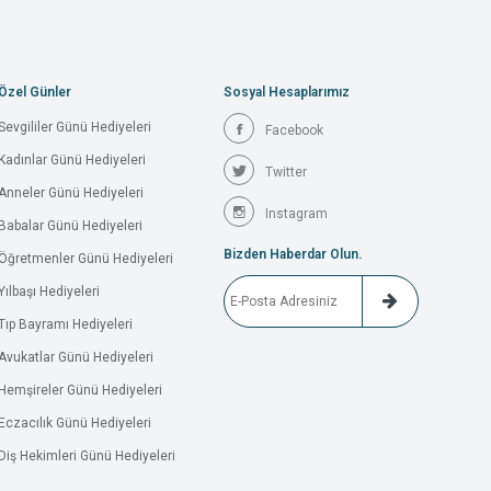
Özel Günler
Sosyal Hesaplarımız
Sevgililer Günü Hediyeleri
Facebook
Kadınlar Günü Hediyeleri
Twitter
Anneler Günü Hediyeleri
Instagram
Babalar Günü Hediyeleri
Bizden Haberdar Olun.
Öğretmenler Günü Hediyeleri
Yılbaşı Hediyeleri
Tıp Bayramı Hediyeleri
Avukatlar Günü Hediyeleri
Hemşireler Günü Hediyeleri
Eczacılık Günü Hediyeleri
Diş Hekimleri Günü Hediyeleri