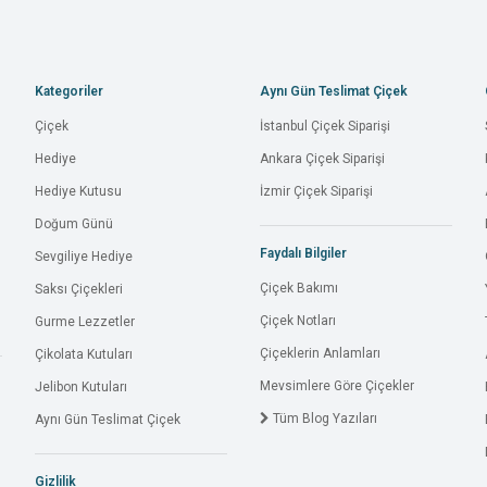
Kategoriler
Aynı Gün Teslimat Çiçek
Çiçek
İstanbul Çiçek Siparişi
Hediye
Ankara Çiçek Siparişi
Hediye Kutusu
İzmir Çiçek Siparişi
Doğum Günü
Faydalı Bilgiler
Sevgiliye Hediye
Çiçek Bakımı
Saksı Çiçekleri
Çiçek Notları
Gurme Lezzetler
Çiçeklerin Anlamları
Çikolata Kutuları
Mevsimlere Göre Çiçekler
Jelibon Kutuları
Tüm Blog Yazıları
Aynı Gün Teslimat Çiçek
Gizlilik