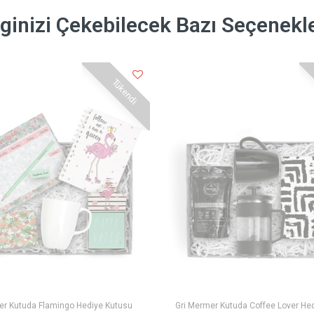
lginizi Çekebilecek Bazı Seçenekl
Tükendi
er Kutuda Flamingo Hediye Kutusu
Gri Mermer Kutuda Coffee Lover He