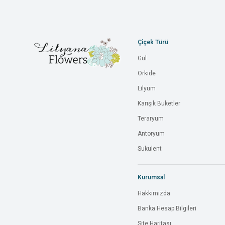
Çiçek Türü
Gül
Orkide
Lilyum
Karışık Buketler
Teraryum
Antoryum
Sukulent
Kurumsal
Hakkımızda
Banka Hesap Bilgileri
Site Haritası