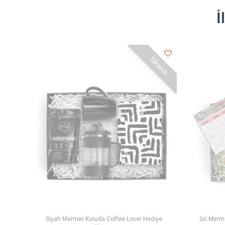
İ
Tükendi
Siyah Mermer Kutuda Coffee Lover Hediye
Gri Merm