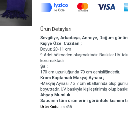
Ürün Detayları
Sevgiliye, Arkadaşa, Anneye, Doğum gününe
Kişiye Özel Cüzdan ;
Boyut: 20-11 cm
9 Adet bölmeden oluşmaktadır. Baskılar UV teknoloj
korumaktadır.
Şal;
170 cm uzunluğunda 70 cm genişliğindedir.
Krom Kaplamalı Makyaj Aynası ;
-Makyaj Aynası 7 x 7 cm ebatlarında olup günlü
boyuttadır. UV baskıyla kişileştirilmiş olup bask
Ahşap Mumluk
Satıcının tüm ürünlerini görüntüle kısmını tı
Ürün Kodu:
as-438