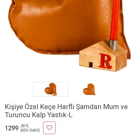
Kişiye Özel Keçe Harfli Şamdan Mum ve
Turuncu Kalp Yastık-L
,90 TL
1299
(KDV Dahil)