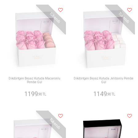
Tükendi
Tükendi
Dikdörtgen Beyaz Kutuda Macaronlu
Dikdörtgen Beyaz Kutuda Jelibonlu Pembe
Pembe Gül
Gül
1199
1149
,90 TL
,90 TL
Tükendi