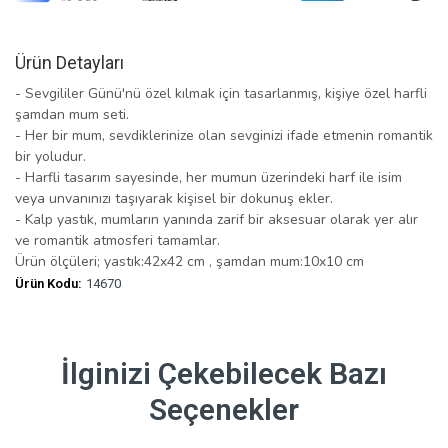
Ürün Detayları
- Sevgililer Günü'nü özel kılmak için tasarlanmış, kişiye özel harfli
şamdan mum seti.
- Her bir mum, sevdiklerinize olan sevginizi ifade etmenin romantik
bir yoludur.
- Harfli tasarım sayesinde, her mumun üzerindeki harf ile isim
veya unvanınızı taşıyarak kişisel bir dokunuş ekler.
- Kalp yastık, mumların yanında zarif bir aksesuar olarak yer alır
ve romantik atmosferi tamamlar.
Ürün ölçüleri; yastık:42x42 cm , şamdan mum:10x10 cm
Ürün Kodu:
14670
İlginizi Çekebilecek Bazı
Seçenekler