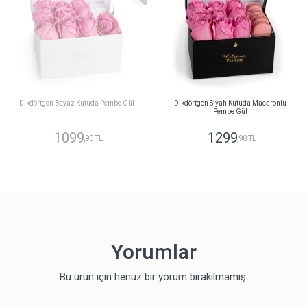
Dikdörtgen Beyaz Kutuda Pembe Gül
Dikdörtgen Siyah Kutuda Macaronlu
Pembe Gül
1099
1299
,90 TL
,90 TL
Yorumlar
Bu ürün için henüz bir yorum bırakılmamış.