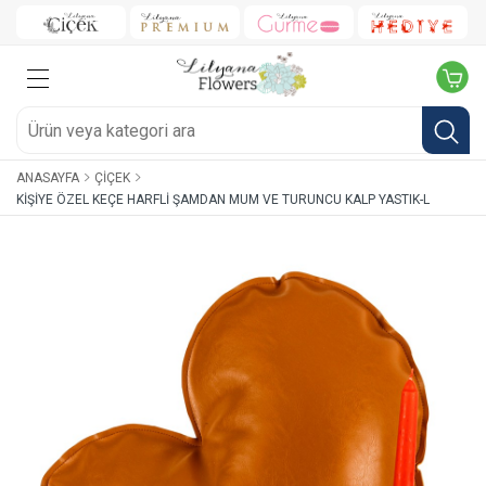
ANASAYFA
ÇIÇEK
KIŞIYE ÖZEL KEÇE HARFLI ŞAMDAN MUM VE TURUNCU KALP YASTIK-L