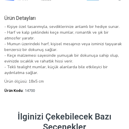
Ürün Detayları
- Kişiye özel tasarımıyla, sevdiklerinize anlamlı bir hediye sunar.
- Harf ve kalp şeklindeki keçe mumlar, romantik ve şık bir
atmosfer yaratır.
- Mumun üzerindeki harf, kişisel mesajınızı veya isminizi taşıyarak
benzersiz bir dokunuş sağlar.
- Keçe malzemesi sayesinde yumuşak bir dokunuşa sahip olup,
evinizde sıcaklık ve rahatlık hissi verir.
- Tekli tealight mumlar, küçük alanlarda bile etkileyici bir
aydınlatma sağlar.
Ürün ölçüsü: 18x5 cm
Ürün Kodu:
14700
İlginizi Çekebilecek Bazı
Seçenekler