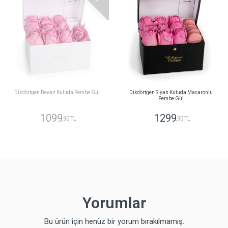
Dikdörtgen Beyaz Kutuda Pembe Gül
Dikdörtgen Siyah Kutuda Macaronlu
Pembe Gül
1099
1299
,90 TL
,90 TL
Yorumlar
Bu ürün için henüz bir yorum bırakılmamış.