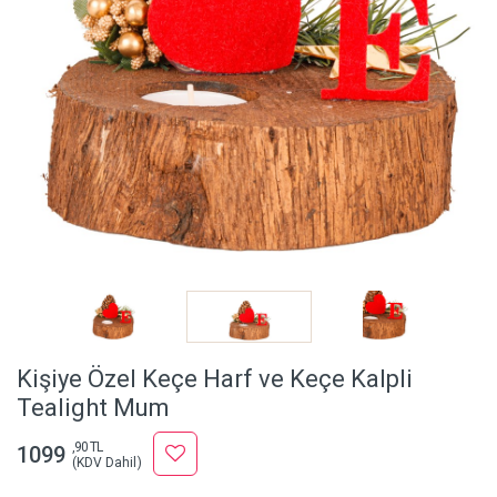
Kişiye Özel Keçe Harf ve Keçe Kalpli
Tealight Mum
,90 TL
1099
(KDV Dahil)