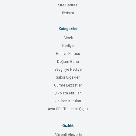
Site Haritası
İletişim
Kategoriler
Çiçek
Hediye
Hediye Kutusu
Doğum Günü
Sevgiliye Hediye
Saksı Çiçekleri
Gurme Lezzetler
Çikolata Kutuları
Jelibon Kutuları
Aynı Gün Teslimat Çiçek
Gizlilik
Güvenli Alışveriş