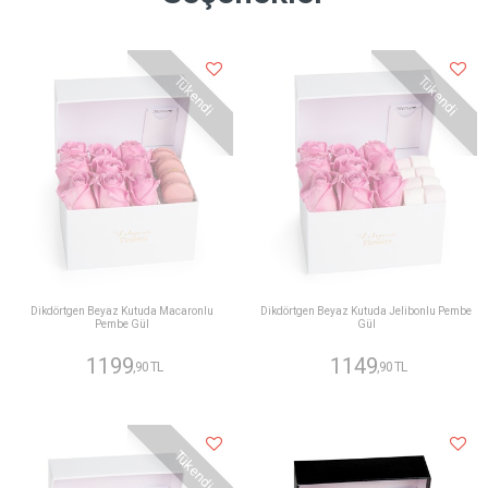
Tükendi
Tükendi
Dikdörtgen Beyaz Kutuda Macaronlu
Dikdörtgen Beyaz Kutuda Jelibonlu Pembe
Pembe Gül
Gül
1199
1149
,90 TL
,90 TL
Tükendi