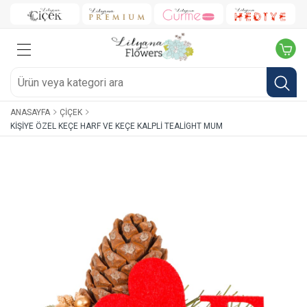
ANASAYFA
ÇIÇEK
KIŞIYE ÖZEL KEÇE HARF VE KEÇE KALPLI TEALIGHT MUM