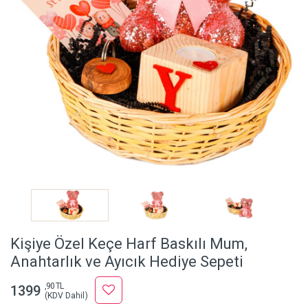
Kişiye Özel Keçe Harf Baskılı Mum,
Anahtarlık ve Ayıcık Hediye Sepeti
,90 TL
1399
(KDV Dahil)