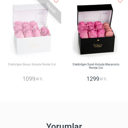
Tükendi
Dikdörtgen Beyaz Kutuda Pembe Gül
Dikdörtgen Siyah Kutuda Macaronlu
Pembe Gül
1099
1299
,90 TL
,90 TL
Yorumlar