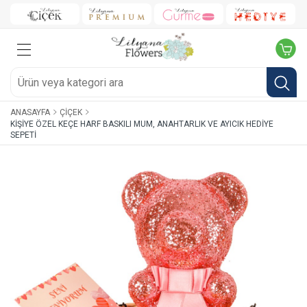
ANASAYFA
ÇIÇEK
KIŞIYE ÖZEL KEÇE HARF BASKILI MUM, ANAHTARLIK VE AYICIK HEDIYE
SEPETI