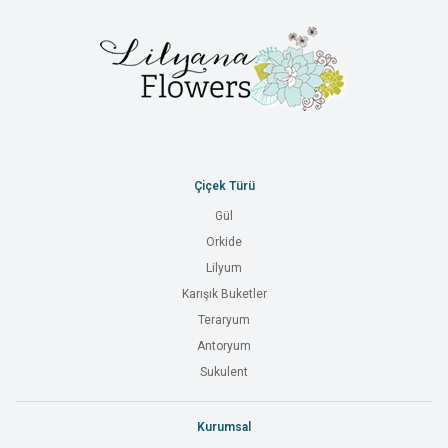
Çiçek Türü
Gül
Orkide
Lilyum
Karışık Buketler
Teraryum
Antoryum
Sukulent
Kurumsal