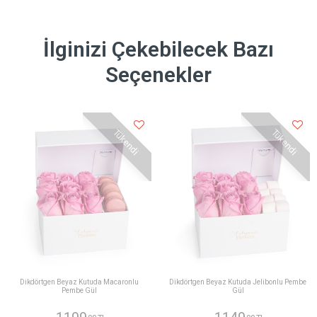
İlginizi Çekebilecek Bazı
Seçenekler
Tükendi
Tükendi
Dikdörtgen Beyaz Kutuda Macaronlu
Dikdörtgen Beyaz Kutuda Jelibonlu Pembe
Pembe Gül
Gül