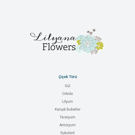
Çiçek Türü
Gül
Orkide
Lilyum
Karışık Buketler
Teraryum
Antoryum
Sukulent