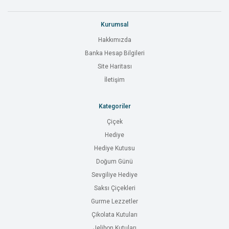
Kurumsal
Hakkımızda
Banka Hesap Bilgileri
Site Haritası
İletişim
Kategoriler
Çiçek
Hediye
Hediye Kutusu
Doğum Günü
Sevgiliye Hediye
Saksı Çiçekleri
Gurme Lezzetler
Çikolata Kutuları
Jelibon Kutuları