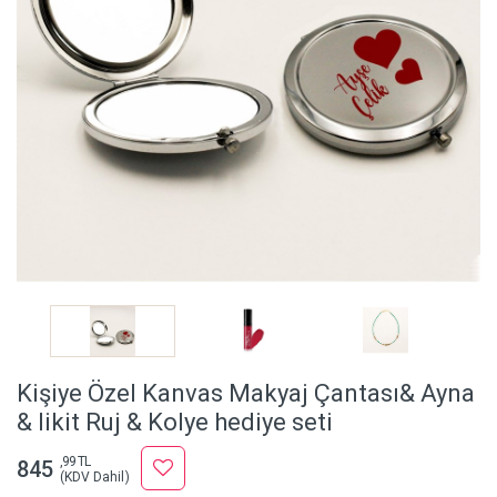
Kişiye Özel Kanvas Makyaj Çantası& Ayna
& likit Ruj & Kolye hediye seti
,99 TL
845
(KDV Dahil)