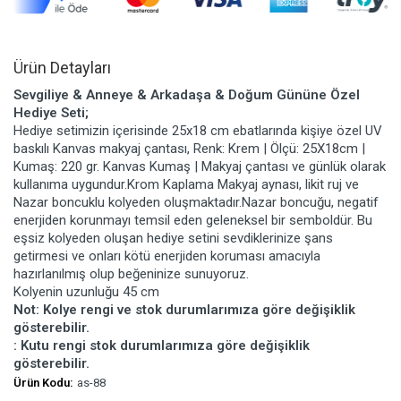
Ürün Detayları
Sevgiliye & Anneye & Arkadaşa & Doğum Gününe Özel
Hediye Seti;
Hediye setimizin içerisinde 25x18 cm ebatlarında kişiye özel UV
baskılı Kanvas makyaj çantası, Renk: Krem | Ölçü: 25X18cm |
Kumaş: 220 gr. Kanvas Kumaş | Makyaj çantası ve günlük olarak
kullanıma uygundur.Krom Kaplama Makyaj aynası, likit ruj ve
Nazar boncuklu kolyeden oluşmaktadır.Nazar boncuğu, negatif
enerjiden korunmayı temsil eden geleneksel bir semboldür. Bu
eşsiz kolyeden oluşan hediye setini sevdiklerinize şans
getirmesi ve onları kötü enerjiden koruması amacıyla
hazırlanılmış olup beğeninize sunuyoruz.
Kolyenin uzunluğu 45 cm
Not: Kolye rengi ve stok durumlarımıza göre değişiklik
gösterebilir.
: Kutu rengi stok durumlarımıza göre değişiklik
gösterebilir.
Ürün Kodu:
as-88