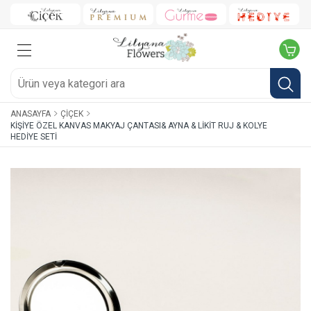
ANASAYFA
ÇIÇEK
KIŞIYE ÖZEL KANVAS MAKYAJ ÇANTASI& AYNA & LIKIT RUJ & KOLYE
HEDIYE SETI