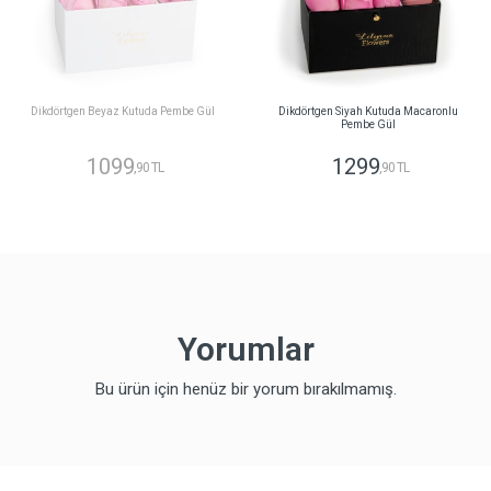
Dikdörtgen Beyaz Kutuda Pembe Gül
Dikdörtgen Siyah Kutuda Macaronlu
Pembe Gül
1099
1299
,90 TL
,90 TL
Yorumlar
Bu ürün için henüz bir yorum bırakılmamış.