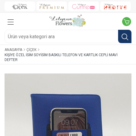
ANASAYFA
ÇIÇEK
KIŞIYE ÖZEL İSIM SOYISIM BASKILI TELEFON VE KARTLIK CEPLI MAVI
DEFTER