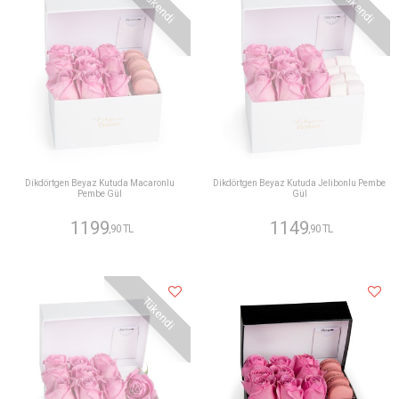
Tükendi
Tükendi
Dikdörtgen Beyaz Kutuda Macaronlu
Dikdörtgen Beyaz Kutuda Jelibonlu Pembe
Pembe Gül
Gül
1199
1149
,90 TL
,90 TL
Tükendi