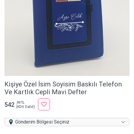
Kişiye Özel İsim Soyisim Baskılı Telefon
Ve Kartlık Cepli Mavi Defter
,99 TL
542
(KDV Dahil)
Gönderim Bölgesi Seçiniz