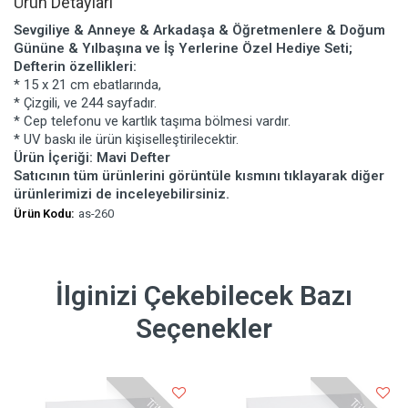
Ürün Detayları
Sevgiliye & Anneye & Arkadaşa & Öğretmenlere & Doğum
Gününe & Yılbaşına ve İş Yerlerine Özel Hediye Seti;
Defterin özellikleri:
* 15 x 21 cm ebatlarında,
* Çizgili, ve 244 sayfadır.
* Cep telefonu ve kartlık taşıma bölmesi vardır.
* UV baskı ile ürün kişiselleştirilecektir.
Ürün İçeriği: Mavi Defter
Satıcının tüm ürünlerini görüntüle kısmını tıklayarak diğer
ürünlerimizi de inceleyebilirsiniz.
Ürün Kodu:
as-260
İlginizi Çekebilecek Bazı
Seçenekler