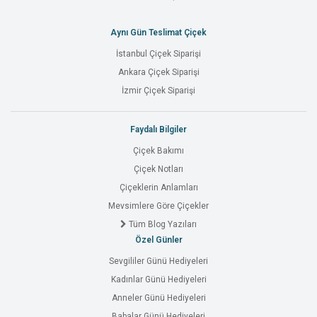
Aynı Gün Teslimat Çiçek
İstanbul Çiçek Siparişi
Ankara Çiçek Siparişi
İzmir Çiçek Siparişi
Faydalı Bilgiler
Çiçek Bakımı
Çiçek Notları
Çiçeklerin Anlamları
Mevsimlere Göre Çiçekler
Tüm Blog Yazıları
Özel Günler
Sevgililer Günü Hediyeleri
Kadınlar Günü Hediyeleri
Anneler Günü Hediyeleri
Babalar Günü Hediyeleri