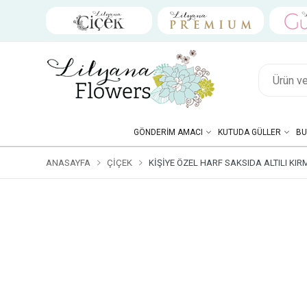
GÖNDERIM AMACI
KUTUDA GÜLLER
BU
ANASAYFA
ÇIÇEK
KIŞIYE ÖZEL HARF SAKSIDA ALTILI KI