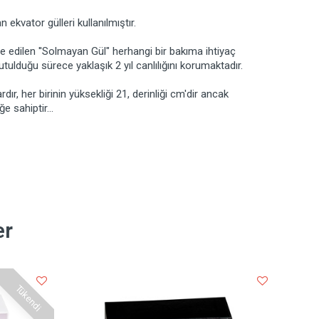
ekvator gülleri kullanılmıştır.
e edilen ''Solmayan Gül" herhangi bir bakıma ihtiyaç
lduğu sürece yaklaşık 2 yıl canlılığını korumaktadır.
dır, her birinin yüksekliği 21, derinliği cm'dir ancak
e sahiptir...
er
Tükendi