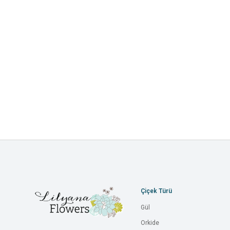
Çiçek Türü
Gül
Orkide