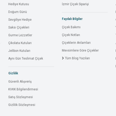
Hediye Kutusu
İzmir Çiçek Siparişi
Doğum Günü
Faydalı Bilgiler
Sevgiliye Hediye
Çiçek Bakımı
Saksı Çiçekleri
Çiçek Notları
Gurme Lezzetler
Çiçeklerin Anlamları
Çikolata Kutuları
Mevsimlere Göre Çiçekler
Jelibon Kutuları
Tüm Blog Yazıları
Aynı Gün Teslimat Çiçek
Gizlilik
Güvenli Alışveriş
KVKK Bilgilendirmesi
Satış Sözleşmesi
Gizlilik Sözleşmesi