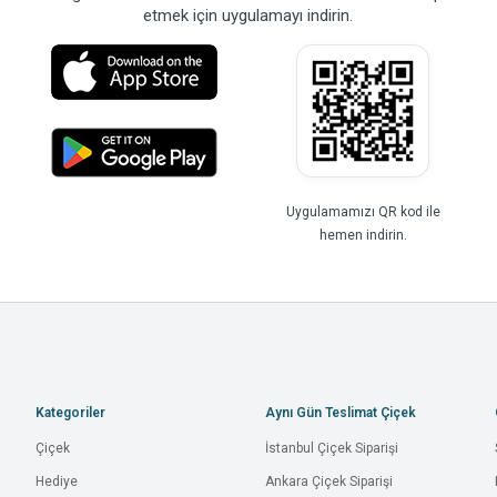
etmek için uygulamayı indirin.
Uygulamamızı QR kod ile
hemen indirin.
Kategoriler
Aynı Gün Teslimat Çiçek
Çiçek
İstanbul Çiçek Siparişi
Hediye
Ankara Çiçek Siparişi