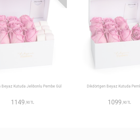
n Beyaz Kutuda Jelibonlu Pembe Gül
Dikdörtgen Beyaz Kutuda Pem
1149
1099
,90 TL
,90 TL