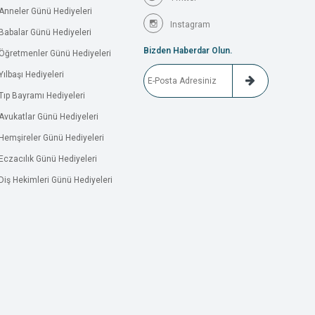
Anneler Günü Hediyeleri
Instagram
Babalar Günü Hediyeleri
Bizden Haberdar Olun.
Öğretmenler Günü Hediyeleri
Yılbaşı Hediyeleri
Tıp Bayramı Hediyeleri
Avukatlar Günü Hediyeleri
Hemşireler Günü Hediyeleri
Eczacılık Günü Hediyeleri
Diş Hekimleri Günü Hediyeleri