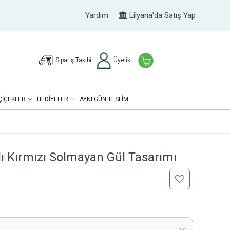
Yardım
Lilyana'da Satış Yap
Sipariş Takibi
Üyelik
ÇIÇEKLER
HEDIYELER
AYNI GÜN TESLİM
ılı Kırmızı Solmayan Gül Tasarımı