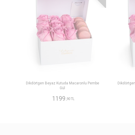
Dikdörtgen Beyaz Kutuda Macaronlu Pembe
Dikdörtge
Gül
1199
,90 TL