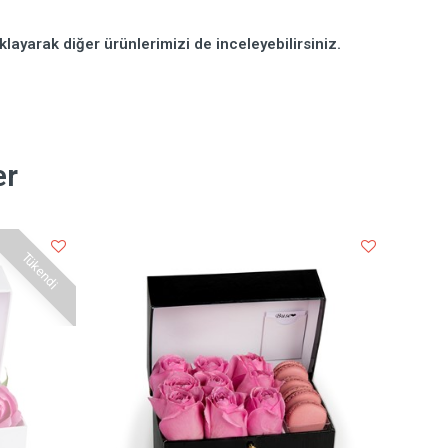
klayarak diğer ürünlerimizi de inceleyebilirsiniz.
er
Tükendi