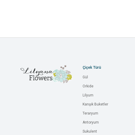
Çiçek Türü
Gül
Orkide
Lilyum
Karışık Buketler
Teraryum
Antoryum
Sukulent