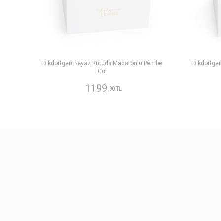
Dikdörtgen Beyaz Kutuda Macaronlu Pembe
Dikdörtge
Gül
1199
,90 TL