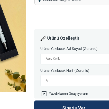
Gönderim Bölgesi Seçiniz
Ürünü Özelleştir
Ürüne Yazılacak Ad Soyad (Zorunlu)
Ürüne Yazılacak Harf (Zorunlu)
Yazdıklarımı Onaylıyorum