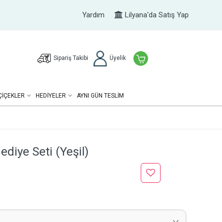
Yardım
Lilyana'da Satış Yap
Sipariş Takibi
Üyelik
ÇIÇEKLER
HEDIYELER
AYNI GÜN TESLİM
diye Seti (Yeşil)