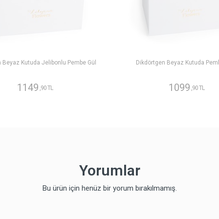
n Beyaz Kutuda Jelibonlu Pembe Gül
Dikdörtgen Beyaz Kutuda Pem
1149
1099
,90 TL
,90 TL
Yorumlar
Bu ürün için henüz bir yorum bırakılmamış.