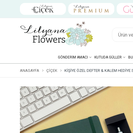
GÖNDERIM AMACI
KUTUDA GÜLLER
BU
ANASAYFA
ÇIÇEK
KIŞIYE ÖZEL DEFTER & KALEM HEDIYE S