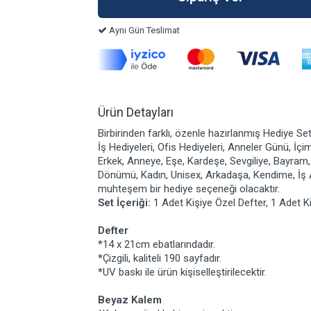
Aynı Gün Teslimat
Ürün Detayları
Birbirinden farklı, özenle hazırlanmış Hediye Set
İş Hediyeleri, Ofis Hediyeleri, Anneler Günü, İçi
Erkek, Anneye, Eşe, Kardeşe, Sevgiliye, Bayram,
Dönümü, Kadın, Unisex, Arkadaşa, Kendime, İş A
muhteşem bir hediye seçeneği olacaktır.
Set İçeriği:
1 Adet Kişiye Özel Defter, 1 Adet K
Defter
*14 x 21cm ebatlarındadır.
*Çizgili, kaliteli 190 sayfadır.
*UV baskı ile ürün kişiselleştirilecektir.
Beyaz Kalem