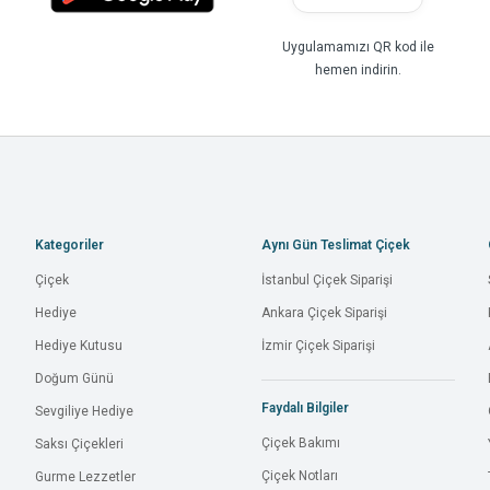
Uygulamamızı QR kod ile
hemen indirin.
Kategoriler
Aynı Gün Teslimat Çiçek
Çiçek
İstanbul Çiçek Siparişi
Hediye
Ankara Çiçek Siparişi
Hediye Kutusu
İzmir Çiçek Siparişi
Doğum Günü
Faydalı Bilgiler
Sevgiliye Hediye
Çiçek Bakımı
Saksı Çiçekleri
Çiçek Notları
Gurme Lezzetler