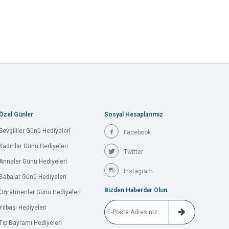
Özel Günler
Sosyal Hesaplarımız
Sevgililer Günü Hediyeleri
Facebook
Kadınlar Günü Hediyeleri
Twitter
Anneler Günü Hediyeleri
Instagram
Babalar Günü Hediyeleri
Bizden Haberdar Olun.
Öğretmenler Günü Hediyeleri
Yılbaşı Hediyeleri
Tıp Bayramı Hediyeleri