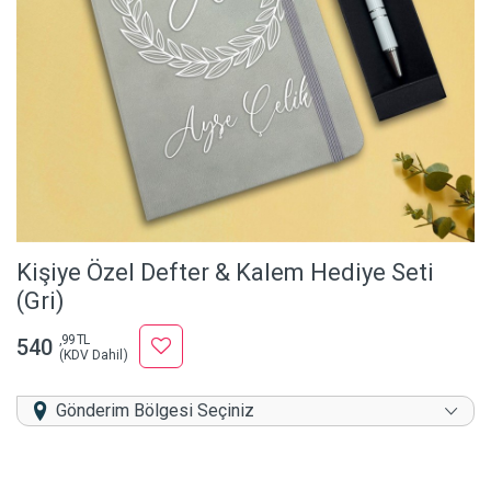
Kişiye Özel Defter & Kalem Hediye Seti
(Gri)
,99 TL
540
(KDV Dahil)
Gönderim Bölgesi Seçiniz