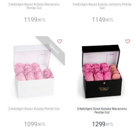
Dikdörtgen Beyaz Kutuda Macaronlu
Dikdörtgen Beyaz Kutuda Jelibonlu Pembe
Pembe Gül
Gül
1199
1149
,90 TL
,90 TL
Tükendi
Dikdörtgen Beyaz Kutuda Pembe Gül
Dikdörtgen Siyah Kutuda Macaronlu
Pembe Gül
1099
1299
,90 TL
,90 TL