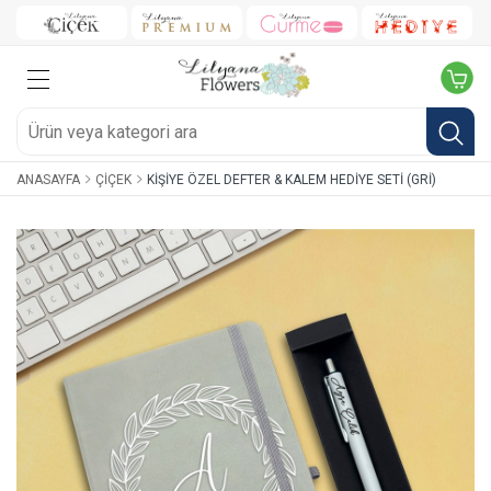
ANASAYFA
ÇIÇEK
KIŞIYE ÖZEL DEFTER & KALEM HEDIYE SETI (GRI)