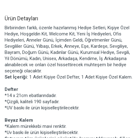
Ürün Detayları
Birbirinden farklı, özenle hazırlanmış Hediye Setleri, Kişiye Özel
Hediye, Hoşgeldin Kit, Welcome Kit, Yeni İş Hediyeleri, Ofis
Hediyeleri, Anneler Günü, İçimden Geldi, Öğretmenler Günü,
Sevgililer Günü, Yılbaşı, Erkek, Anneye, Eşe, Kardeşe, Sevgiliye,
Bayram, Doğum Günü, Kadınlar Günü, Kurumsal Hediye, Sevgili,
Yıl Dönümü, Kadın, Unisex, Arkadaşa, Kendime, İş Arkadaşına
alınabilecek ve onları özel hissettirecek muhteşem bir hediye
seçeneği olacaktır.
Set İçeriği:
1 Adet Kişiye Özel Defter, 1 Adet Kişiye Özel Kalem.
Defter
*14 x 21cm ebatlarındadır.
*Çizgili, kaliteli 190 sayfadır.
*UV baskı ile ürün kişiselleştirilecektir.
Beyaz Kalem
*Kalem mürekkebi mavi renktir.
*Uv baskı ile ürün kişiselleştirilecektir.