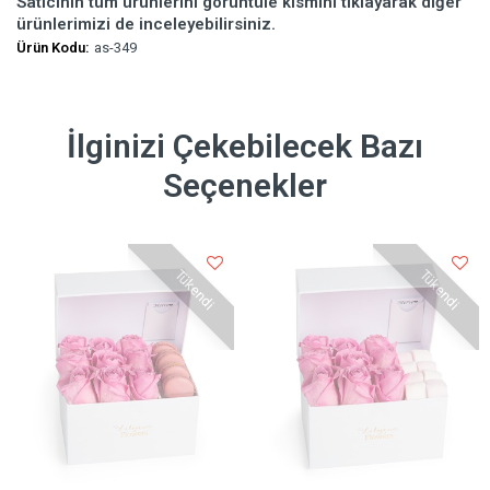
Satıcının tüm ürünlerini görüntüle kısmını tıklayarak diğer
ürünlerimizi de inceleyebilirsiniz.
Ürün Kodu:
as-349
İlginizi Çekebilecek Bazı
Seçenekler
Tükendi
Tükendi