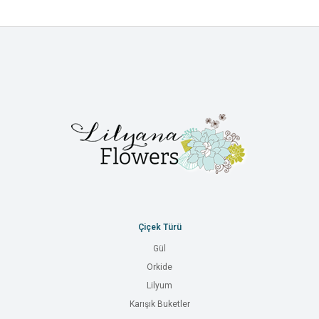
Çiçek Türü
Gül
Orkide
Lilyum
Karışık Buketler