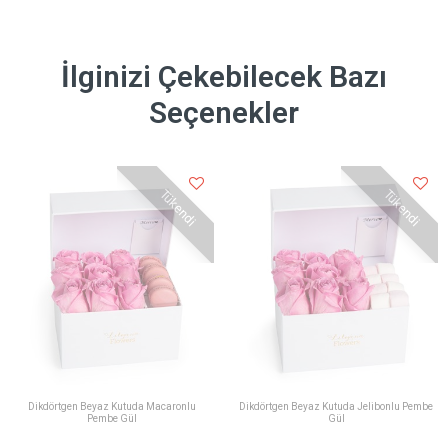
İlginizi Çekebilecek Bazı
Seçenekler
Tükendi
Tükendi
Dikdörtgen Beyaz Kutuda Macaronlu
Dikdörtgen Beyaz Kutuda Jelibonlu Pembe
Pembe Gül
Gül