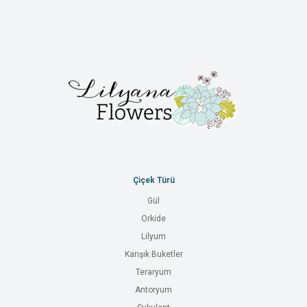
Çiçek Türü
Gül
Orkide
Lilyum
Karışık Buketler
Teraryum
Antoryum