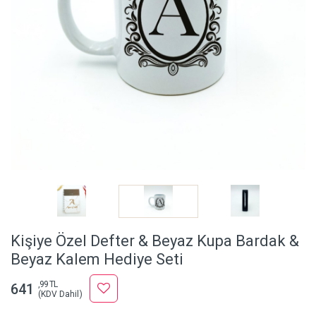
Kişiye Özel Defter & Beyaz Kupa Bardak &
Beyaz Kalem Hediye Seti
,99 TL
641
(KDV Dahil)