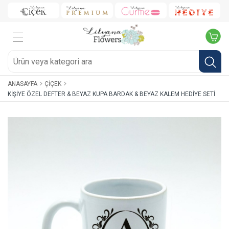
ANASAYFA
ÇIÇEK
KIŞIYE ÖZEL DEFTER & BEYAZ KUPA BARDAK & BEYAZ KALEM HEDIYE SETI