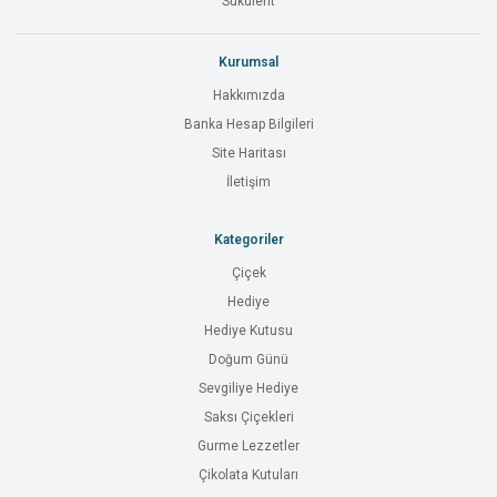
Sukulent
Kurumsal
Hakkımızda
Banka Hesap Bilgileri
Site Haritası
İletişim
Kategoriler
Çiçek
Hediye
Hediye Kutusu
Doğum Günü
Sevgiliye Hediye
Saksı Çiçekleri
Gurme Lezzetler
Çikolata Kutuları