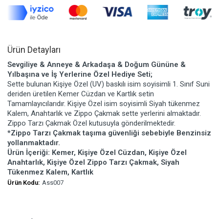
Ürün Detayları
Sevgiliye & Anneye & Arkadaşa & Doğum Gününe &
Yılbaşına ve İş Yerlerine Özel Hediye Seti;
Sette bulunan Kişiye Özel (UV) baskılı isim soyisimli 1. Sınıf Suni
deriden üretilen Kemer Cüzdan ve Kartlık setin
Tamamlayıcılarıdır. Kişiye Özel isim soyisimli Siyah tükenmez
Kalem, Anahtarlık ve Zippo Çakmak sette yerlerini almaktadır.
Zippo Tarzı Çakmak Özel kutusuyla gönderilmektedir.
*Zippo Tarzı Çakmak taşıma güvenliği sebebiyle Benzinsiz
yollanmaktadır.
Ürün İçeriği: Kemer, Kişiye Özel Cüzdan, Kişiye Özel
Anahtarlık, Kişiye Özel Zippo Tarzı Çakmak, Siyah
Tükenmez Kalem, Kartlık
Ürün Kodu:
Ass007