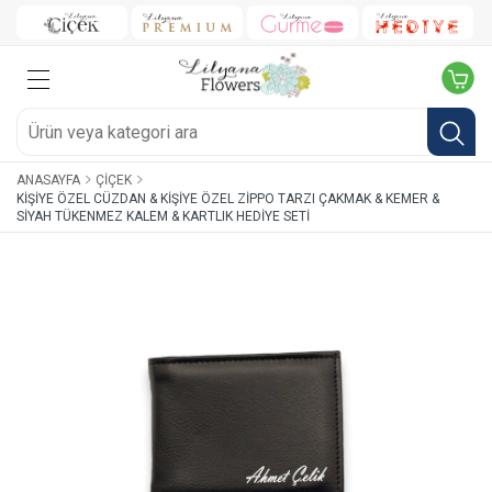
ANASAYFA
ÇIÇEK
KIŞIYE ÖZEL CÜZDAN & KIŞIYE ÖZEL ZIPPO TARZI ÇAKMAK & KEMER &
SIYAH TÜKENMEZ KALEM & KARTLIK HEDIYE SETI