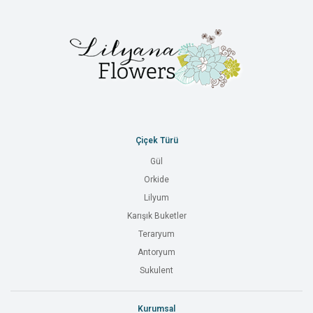
Çiçek Türü
Gül
Orkide
Lilyum
Karışık Buketler
Teraryum
Antoryum
Sukulent
Kurumsal