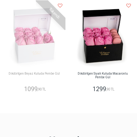
Tükendi
Dikdörtgen Beyaz Kutuda Pembe Gül
Dikdörtgen Siyah Kutuda Macaronlu
Pembe Gül
1099
1299
,90 TL
,90 TL