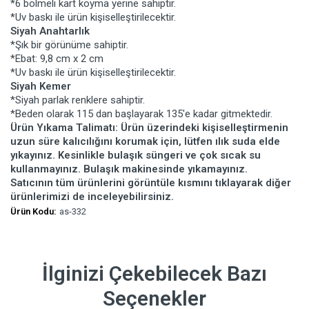
*6 bölmeli kart koyma yerine sahiptir.
*Uv baskı ile ürün kişiselleştirilecektir.
Siyah Anahtarlık
*Şık bir görünüme sahiptir.
*Ebat: 9,8 cm x 2 cm
*Uv baskı ile ürün kişiselleştirilecektir.
Siyah Kemer
*Siyah parlak renklere sahiptir.
*Beden olarak 115 dan başlayarak 135'e kadar gitmektedir.
Ürün Yıkama Talimatı: Ürün üzerindeki kişiselleştirmenin
uzun süre kalıcılığını korumak için, lütfen ılık suda elde
yıkayınız. Kesinlikle bulaşık süngeri ve çok sıcak su
kullanmayınız. Bulaşık makinesinde yıkamayınız.
Satıcının tüm ürünlerini görüntüle kısmını tıklayarak diğer
ürünlerimizi de inceleyebilirsiniz.
Ürün Kodu:
as-332
İlginizi Çekebilecek Bazı
Seçenekler