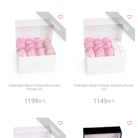
Tükendi
Tükendi
Dikdörtgen Beyaz Kutuda Macaronlu
Dikdörtgen Beyaz Kutuda Jelibonlu Pembe
Pembe Gül
Gül
1199
1149
,90 TL
,90 TL
Tükendi