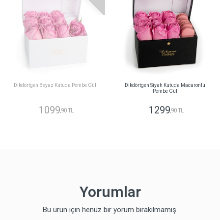
Dikdörtgen Beyaz Kutuda Pembe Gül
Dikdörtgen Siyah Kutuda Macaronlu
Pembe Gül
1099
1299
,90 TL
,90 TL
Yorumlar
Bu ürün için henüz bir yorum bırakılmamış.