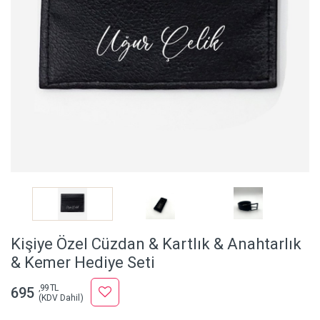
Kişiye Özel Cüzdan & Kartlık & Anahtarlık
& Kemer Hediye Seti
,99 TL
695
(KDV Dahil)