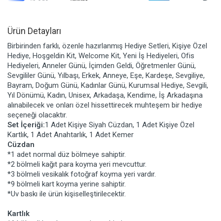
Ürün Detayları
Birbirinden farklı, özenle hazırlanmış Hediye Setleri, Kişiye Özel
Hediye, Hoşgeldin Kit, Welcome Kit, Yeni İş Hediyeleri, Ofis
Hediyeleri, Anneler Günü, İçimden Geldi, Öğretmenler Günü,
Sevgililer Günü, Yılbaşı, Erkek, Anneye, Eşe, Kardeşe, Sevgiliye,
Bayram, Doğum Günü, Kadınlar Günü, Kurumsal Hediye, Sevgili,
Yıl Dönümü, Kadın, Unisex, Arkadaşa, Kendime, İş Arkadaşına
alınabilecek ve onları özel hissettirecek muhteşem bir hediye
seçeneği olacaktır.
Set İçeriği:
1 Adet Kişiye Siyah Cüzdan, 1 Adet Kişiye Özel
Kartlık, 1 Adet Anahtarlık, 1 Adet Kemer
Cüzdan
*1 adet normal düz bölmeye sahiptir.
*2 bölmeli kağıt para koyma yeri mevcuttur.
*3 bölmeli vesikalık fotoğraf koyma yeri vardır.
*9 bölmeli kart koyma yerine sahiptir.
*Uv baskı ile ürün kişiselleştirilecektir.
Kartlık