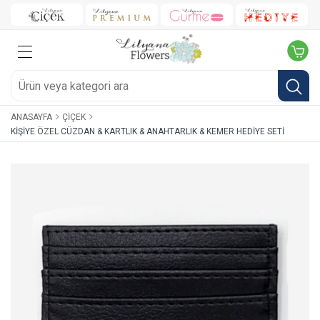
ANASAYFA
ÇIÇEK
KIŞIYE ÖZEL CÜZDAN & KARTLIK & ANAHTARLIK & KEMER HEDIYE SETI