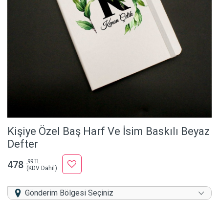
Kişiye Özel Baş Harf Ve İsim Baskılı Beyaz
Defter
,99 TL
478
(KDV Dahil)
Gönderim Bölgesi Seçiniz