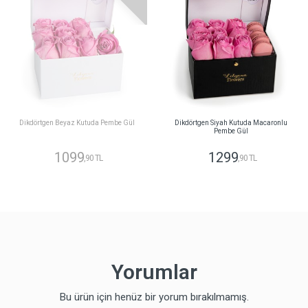
Dikdörtgen Beyaz Kutuda Pembe Gül
Dikdörtgen Siyah Kutuda Macaronlu
Pembe Gül
1099
1299
,90 TL
,90 TL
Yorumlar
Bu ürün için henüz bir yorum bırakılmamış.