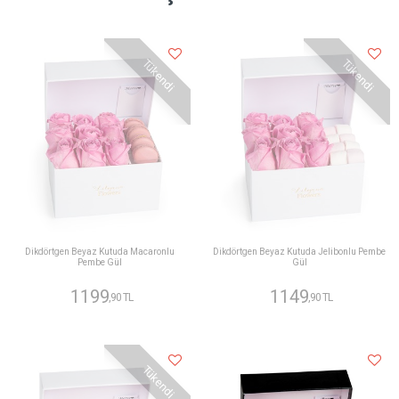
Tükendi
Tükendi
Dikdörtgen Beyaz Kutuda Macaronlu
Dikdörtgen Beyaz Kutuda Jelibonlu Pembe
Pembe Gül
Gül
1199
1149
,90 TL
,90 TL
Tükendi