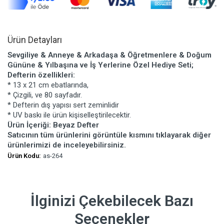
Ürün Detayları
Sevgiliye & Anneye & Arkadaşa & Öğretmenlere & Doğum
Gününe & Yılbaşına ve İş Yerlerine Özel Hediye Seti;
Defterin özellikleri:
* 13 x 21 cm ebatlarında,
* Çizgili, ve 80 sayfadır.
* Defterin dış yapısı sert zeminlidir
* UV baskı ile ürün kişiselleştirilecektir.
Ürün İçeriği: Beyaz Defter
Satıcının tüm ürünlerini görüntüle kısmını tıklayarak diğer
ürünlerimizi de inceleyebilirsiniz.
Ürün Kodu:
as-264
İlginizi Çekebilecek Bazı
Seçenekler