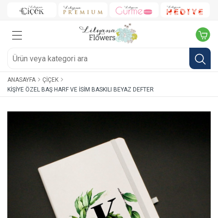
ANASAYFA
ÇIÇEK
KIŞIYE ÖZEL BAŞ HARF VE İSIM BASKILI BEYAZ DEFTER