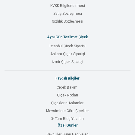
KVKK Bilgilendirmesi
Satış Sözleşmesi
Gizlilik Sözleşmesi
Aynı Gün Teslimat Çiçek
İstanbul Çiçek Siparişi
Ankara Çiçek Siparişi
İzmir Çiçek Siparişi
Faydalı Bilgiler
Çiçek Bakımı
Çiçek Notları
Çiçeklerin Anlamları
Mevsimlere Göre Çiçekler
Tüm Blog Yazıları
Özel Günler
Sevgililer Günü Hediyeleri