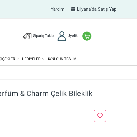
Yardım
Lilyana'da Satış Yap
Sipariş Takibi
Üyelik
ÇIÇEKLER
HEDIYELER
AYNI GÜN TESLİM
arfüm & Charm Çelik Bileklik