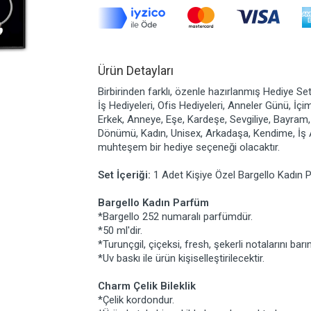
Ürün Detayları
Birbirinden farklı, özenle hazırlanmış Hediye Set
İş Hediyeleri, Ofis Hediyeleri, Anneler Günü, İçi
Erkek, Anneye, Eşe, Kardeşe, Sevgiliye, Bayram,
Dönümü, Kadın, Unisex, Arkadaşa, Kendime, İş A
muhteşem bir hediye seçeneği olacaktır.
Set İçeriği:
1 Adet Kişiye Özel Bargello Kadın P
Bargello Kadın Parfüm
*Bargello 252 numaralı parfümdür.
*50 ml'dir.
*Turunçgil, çiçeksi, fresh, şekerli notalarını barınd
*Uv baskı ile ürün kişiselleştirilecektir.
Charm Çelik Bileklik
*Çelik kordondur.