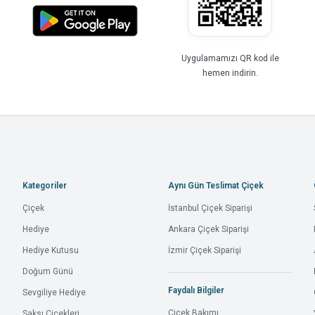
Uygulamamızı QR kod ile
hemen indirin.
Kategoriler
Aynı Gün Teslimat Çiçek
Çiçek
İstanbul Çiçek Siparişi
Hediye
Ankara Çiçek Siparişi
Hediye Kutusu
İzmir Çiçek Siparişi
Doğum Günü
Faydalı Bilgiler
Sevgiliye Hediye
Çiçek Bakımı
Saksı Çiçekleri