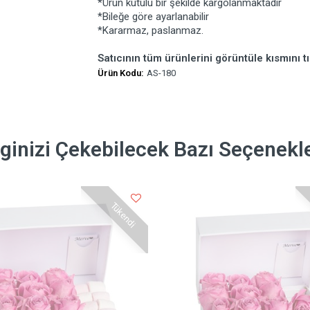
*Ürün kutulu bir şekilde kargolanmaktadır
*Bileğe göre ayarlanabilir
*Kararmaz, paslanmaz.
Satıcının tüm ürünlerini görüntüle kısmını tı
Ürün Kodu:
AS-180
lginizi Çekebilecek Bazı Seçenekl
Tükendi