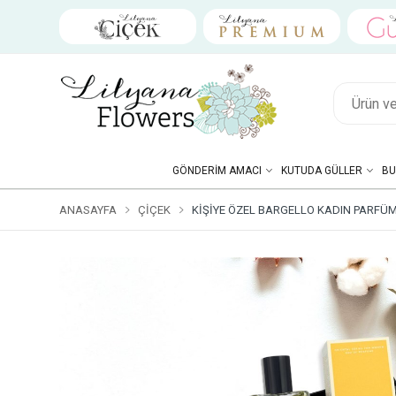
GÖNDERIM AMACI
KUTUDA GÜLLER
BU
ANASAYFA
ÇIÇEK
KIŞIYE ÖZEL BARGELLO KADIN PARFÜM 