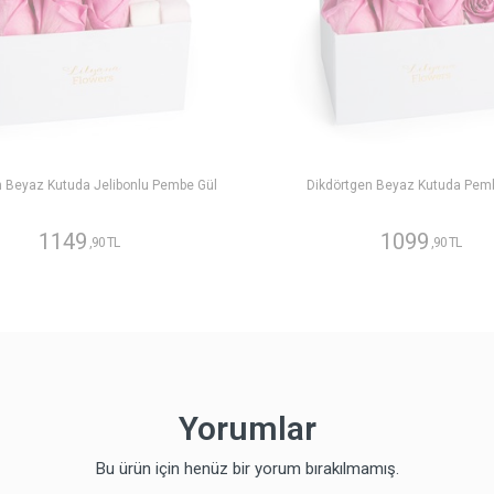
n Beyaz Kutuda Jelibonlu Pembe Gül
Dikdörtgen Beyaz Kutuda Pem
1149
1099
,90 TL
,90 TL
Yorumlar
Bu ürün için henüz bir yorum bırakılmamış.