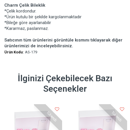
Charm Çelik Bileklik
*Çelik kordondur.
*Ürün kutulu bir şekilde kargolanmaktadır
*Bileğe göre ayarlanabilir
*Kararmaz, paslanmaz.
Satıcının tüm ürünlerini görüntüle kısmını tıklayarak diğer
ürünlerimizi de inceleyebilirsiniz.
Ürün Kodu:
AS-179
İlginizi Çekebilecek Bazı
Seçenekler
Tükendi
Tükendi