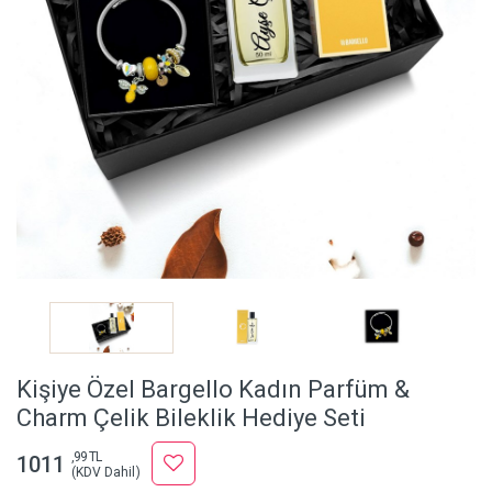
Kişiye Özel Bargello Kadın Parfüm &
Charm Çelik Bileklik Hediye Seti
,99 TL
1011
(KDV Dahil)