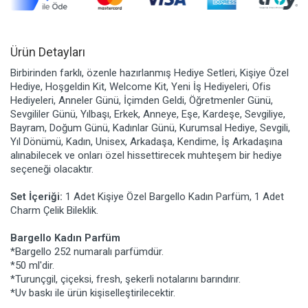
Ürün Detayları
Birbirinden farklı, özenle hazırlanmış Hediye Setleri, Kişiye Özel
Hediye, Hoşgeldin Kit, Welcome Kit, Yeni İş Hediyeleri, Ofis
Hediyeleri, Anneler Günü, İçimden Geldi, Öğretmenler Günü,
Sevgililer Günü, Yılbaşı, Erkek, Anneye, Eşe, Kardeşe, Sevgiliye,
Bayram, Doğum Günü, Kadınlar Günü, Kurumsal Hediye, Sevgili,
Yıl Dönümü, Kadın, Unisex, Arkadaşa, Kendime, İş Arkadaşına
alınabilecek ve onları özel hissettirecek muhteşem bir hediye
seçeneği olacaktır.
Set İçeriği:
1 Adet Kişiye Özel Bargello Kadın Parfüm, 1 Adet
Charm Çelik Bileklik.
Bargello Kadın Parfüm
*Bargello 252 numaralı parfümdür.
*50 ml'dir.
*Turunçgil, çiçeksi, fresh, şekerli notalarını barındırır.
*Uv baskı ile ürün kişiselleştirilecektir.