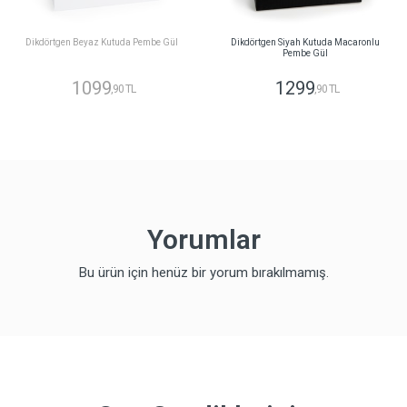
Dikdörtgen Beyaz Kutuda Pembe Gül
Dikdörtgen Siyah Kutuda Macaronlu
Pembe Gül
1099
1299
,90 TL
,90 TL
Yorumlar
Bu ürün için henüz bir yorum bırakılmamış.