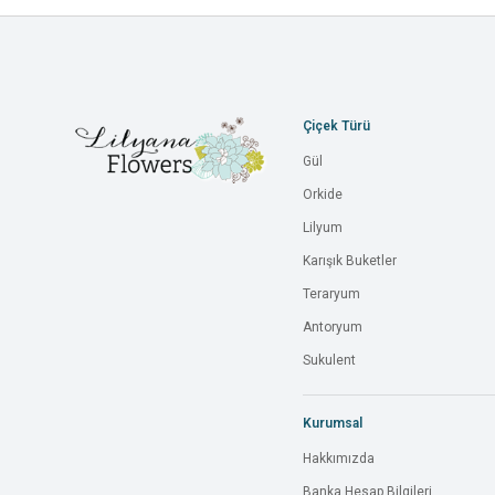
Çiçek Türü
Gül
Orkide
Lilyum
Karışık Buketler
Teraryum
Antoryum
Sukulent
Kurumsal
Hakkımızda
Banka Hesap Bilgileri