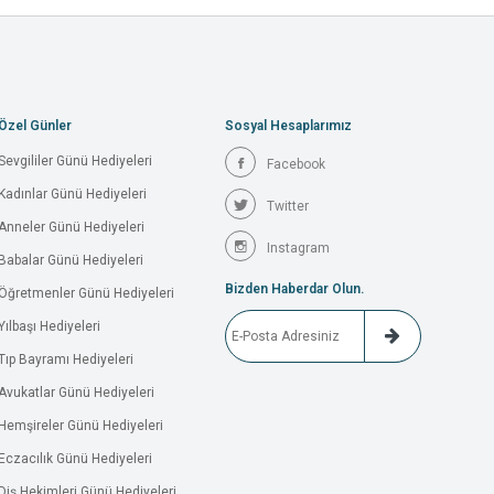
Özel Günler
Sosyal Hesaplarımız
Sevgililer Günü Hediyeleri
Facebook
Kadınlar Günü Hediyeleri
Twitter
Anneler Günü Hediyeleri
Instagram
Babalar Günü Hediyeleri
Bizden Haberdar Olun.
Öğretmenler Günü Hediyeleri
Yılbaşı Hediyeleri
Tıp Bayramı Hediyeleri
Avukatlar Günü Hediyeleri
Hemşireler Günü Hediyeleri
Eczacılık Günü Hediyeleri
Diş Hekimleri Günü Hediyeleri