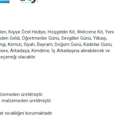
leri, Kişiye Özel Hediye, Hoşgeldin Kit, Welcome Kit, Yeni
mden Geldi, Öğretmenler Günü, Sevgililer Günü, Yılbaşı,
ngi, Kırmızı, Siyah, Bayram, Doğum Günü, Kadınlar Günü,
isex, Arkadaşa, Kendime, İş Arkadaşına alınabilecek ve
eçeneği olacaktır.
zemeden üretilmiştir.
k malzemeden üretilmiştir.
 sıcaklığını korumaktadır.