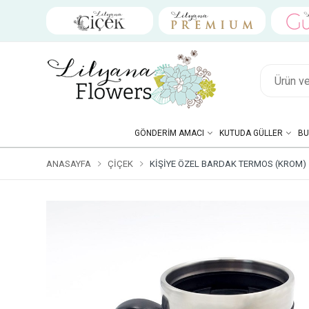
GÖNDERIM AMACI
KUTUDA GÜLLER
BU
ANASAYFA
ÇIÇEK
KIŞIYE ÖZEL BARDAK TERMOS (KROM)