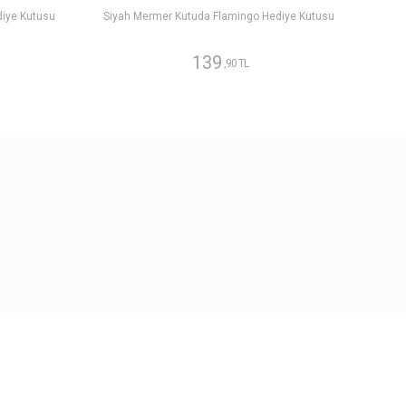
diye Kutusu
Siyah Mermer Kutuda Flamingo Hediye Kutusu
139
,90 TL