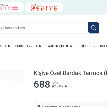
KETLER
GURME LEZZETLER
TASARIM ÇIÇEKLER
ORKIDELER
SAKSI 
Kişiye Özel Bardak Termos 
688
,99 TL
(KDV Dahil)