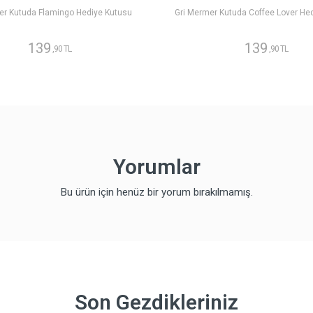
er Kutuda Flamingo Hediye Kutusu
Gri Mermer Kutuda Coffee Lover He
139
139
,90 TL
,90 TL
Yorumlar
Bu ürün için henüz bir yorum bırakılmamış.
Son Gezdikleriniz