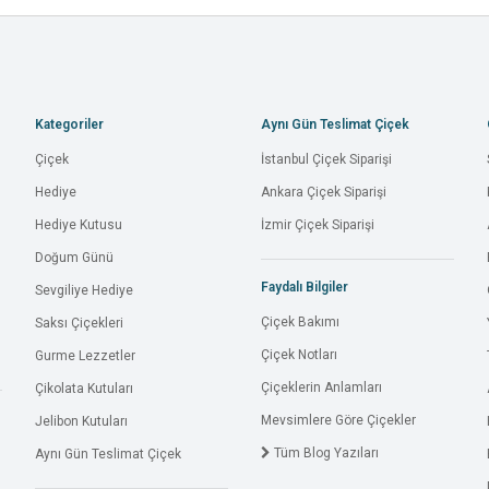
Kategoriler
Aynı Gün Teslimat Çiçek
Çiçek
İstanbul Çiçek Siparişi
Hediye
Ankara Çiçek Siparişi
Hediye Kutusu
İzmir Çiçek Siparişi
Doğum Günü
Faydalı Bilgiler
Sevgiliye Hediye
Çiçek Bakımı
Saksı Çiçekleri
Çiçek Notları
Gurme Lezzetler
Çiçeklerin Anlamları
Çikolata Kutuları
Mevsimlere Göre Çiçekler
Jelibon Kutuları
Tüm Blog Yazıları
Aynı Gün Teslimat Çiçek