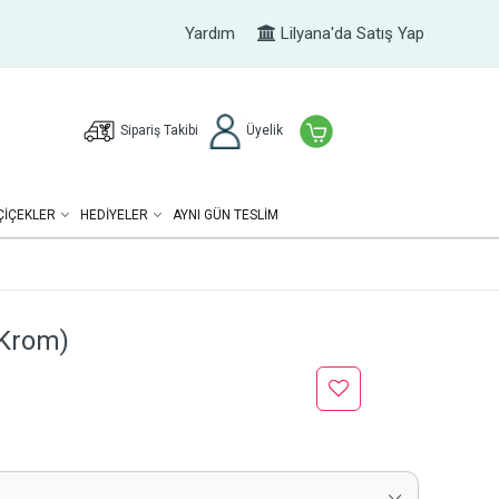
Yardım
Lilyana'da Satış Yap
Sipariş Takibi
Üyelik
ÇIÇEKLER
HEDIYELER
AYNI GÜN TESLİM
(Krom)