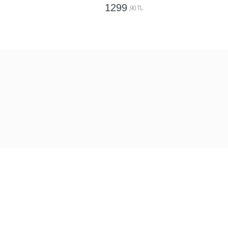
1299
,90 TL