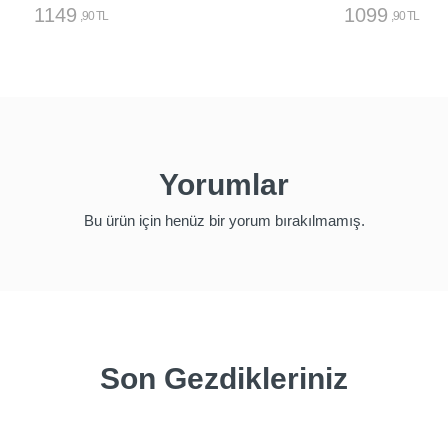
1149
1099
,90 TL
,90 TL
Yorumlar
Bu ürün için henüz bir yorum bırakılmamış.
Son Gezdikleriniz