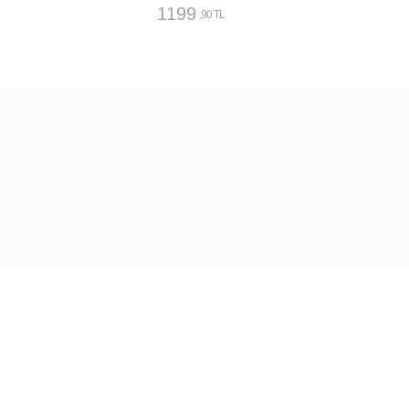
1199
,90 TL