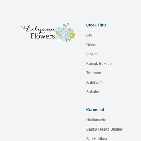
Çiçek Türü
Gül
Orkide
Lilyum
Karışık Buketler
Teraryum
Antoryum
Sukulent
Kurumsal
Hakkımızda
Banka Hesap Bilgileri
Site Haritası