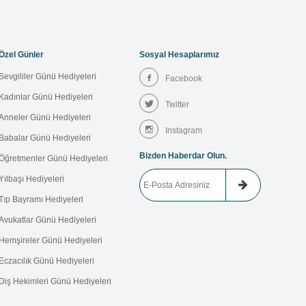
Özel Günler
Sosyal Hesaplarımız
Sevgililer Günü Hediyeleri
Facebook
Kadınlar Günü Hediyeleri
Twitter
Anneler Günü Hediyeleri
Instagram
Babalar Günü Hediyeleri
Bizden Haberdar Olun.
Öğretmenler Günü Hediyeleri
Yılbaşı Hediyeleri
Tıp Bayramı Hediyeleri
Avukatlar Günü Hediyeleri
Hemşireler Günü Hediyeleri
Eczacılık Günü Hediyeleri
Diş Hekimleri Günü Hediyeleri