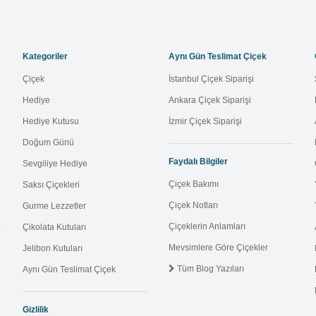
Kategoriler
Aynı Gün Teslimat Çiçek
Çiçek
İstanbul Çiçek Siparişi
Hediye
Ankara Çiçek Siparişi
Hediye Kutusu
İzmir Çiçek Siparişi
Doğum Günü
Faydalı Bilgiler
Sevgiliye Hediye
Çiçek Bakımı
Saksı Çiçekleri
Çiçek Notları
Gurme Lezzetler
Çiçeklerin Anlamları
Çikolata Kutuları
Mevsimlere Göre Çiçekler
Jelibon Kutuları
Tüm Blog Yazıları
Aynı Gün Teslimat Çiçek
Gizlilik