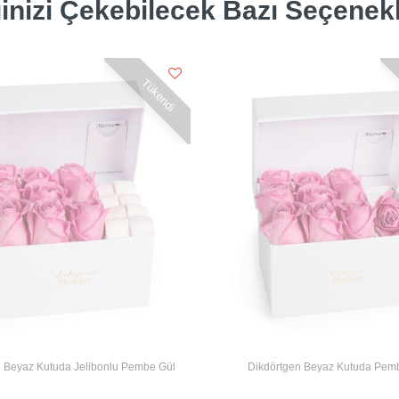
ginizi Çekebilecek Bazı Seçenek
Tükendi
n Beyaz Kutuda Jelibonlu Pembe Gül
Dikdörtgen Beyaz Kutuda Pem