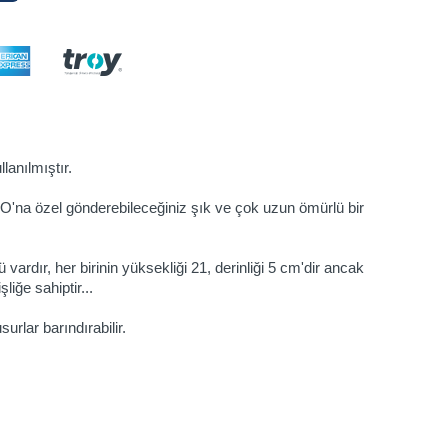
lanılmıştır.
'na özel gönderebileceğiniz şık ve çok uzun ömürlü bir
ardır, her birinin yüksekliği 21, derinliği 5 cm'dir ancak
liğe sahiptir...
urlar barındırabilir.