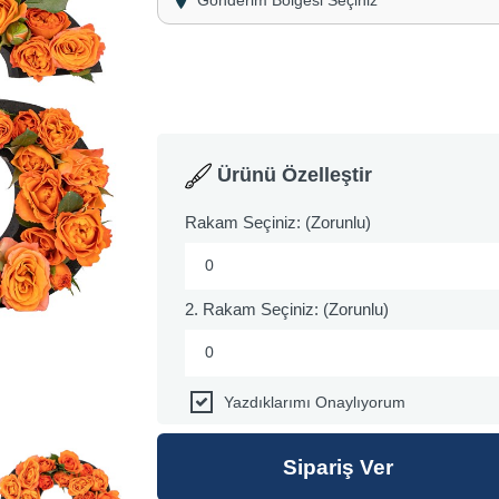
Gönderim Bölgesi Seçiniz
Ürünü Özelleştir
Rakam Seçiniz: (Zorunlu)
0
2. Rakam Seçiniz: (Zorunlu)
0
Yazdıklarımı Onaylıyorum