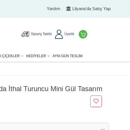
Yardım
Lilyana'da Satış Yap
Sipariş Takibi
Üyelik
I ÇIÇEKLER
HEDIYELER
AYNI GÜN TESLİM
da İthal Turuncu Mini Gül Tasarım