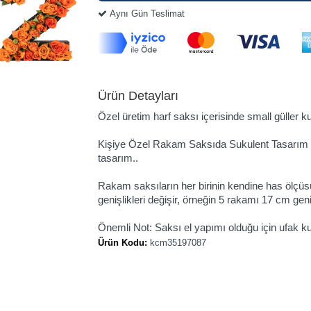
Aynı Gün Teslimat
Ürün Detayları
Özel üretim harf saksı içerisinde small güller kul
Kişiye Özel Rakam Saksıda Sukulent Tasarım O
tasarım..
Rakam saksıların her birinin kendine has ölçüsü v
genişlikleri değişir, örneğin 5 rakamı 17 cm geniş
Önemli Not: Saksı el yapımı olduğu için ufak kus
Ürün Kodu:
kcm35197087