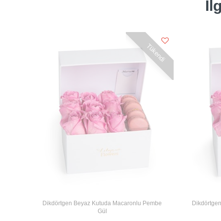
İl
Tükendi
Dikdörtgen Beyaz Kutuda Macaronlu Pembe
Dikdörtge
Gül