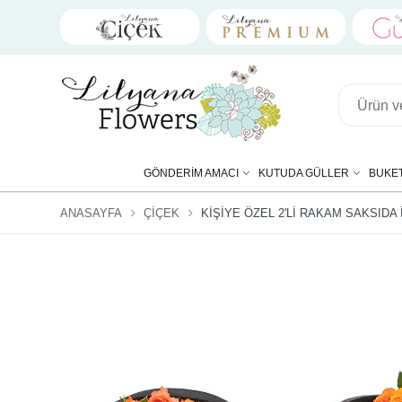
GÖNDERIM AMACI
KUTUDA GÜLLER
BUKE
ANASAYFA
ÇIÇEK
KIŞIYE ÖZEL 2'LI RAKAM SAKSIDA