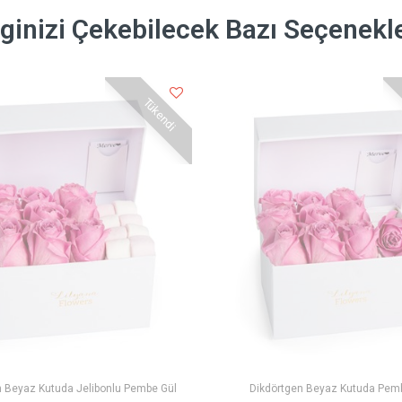
lginizi Çekebilecek Bazı Seçenekl
Tükendi
n Beyaz Kutuda Jelibonlu Pembe Gül
Dikdörtgen Beyaz Kutuda Pem