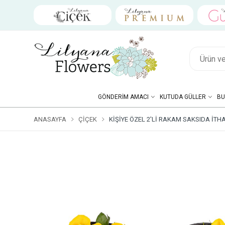
GÖNDERIM AMACI
KUTUDA GÜLLER
BU
ANASAYFA
ÇIÇEK
KIŞIYE ÖZEL 2'LI RAKAM SAKSIDA İTH