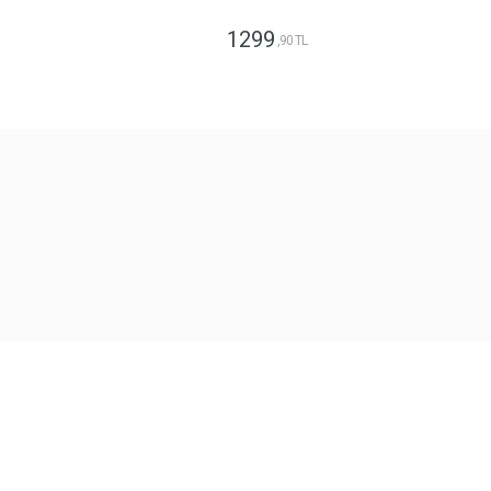
1299
,90 TL