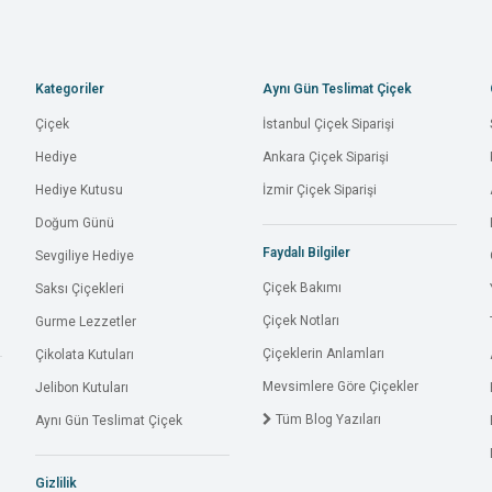
Kategoriler
Aynı Gün Teslimat Çiçek
Çiçek
İstanbul Çiçek Siparişi
Hediye
Ankara Çiçek Siparişi
Hediye Kutusu
İzmir Çiçek Siparişi
Doğum Günü
Faydalı Bilgiler
Sevgiliye Hediye
Çiçek Bakımı
Saksı Çiçekleri
Çiçek Notları
Gurme Lezzetler
Çiçeklerin Anlamları
Çikolata Kutuları
Mevsimlere Göre Çiçekler
Jelibon Kutuları
Tüm Blog Yazıları
Aynı Gün Teslimat Çiçek
Gizlilik