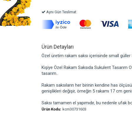
Aynı Gün Teslimat
Ürün Detayları
Özel üretim rakam saksı içerisinde small güller k
Kişiye Özel Rakam Saksıda Sukulent Tasarım O'
tasarım..
Rakam saksıların her birinin kendine has ölçüsü va
genişlikleri değişir, örneğin 5 rakamı 17 cm genişl
Saksı tamamen el yapımıdır, bu nedenle ufak boya
Ürün Kodu:
kcm30731603