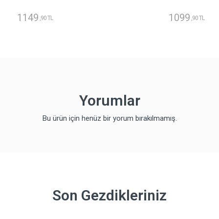
1149
1099
,90 TL
,90 TL
Yorumlar
Bu ürün için henüz bir yorum bırakılmamış.
Son Gezdikleriniz