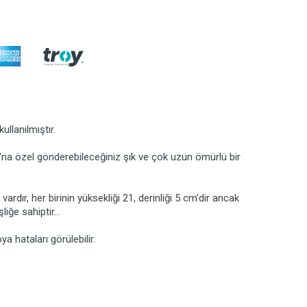
ullanılmıştır.
na özel gönderebileceğiniz şık ve çok uzun ömürlü bir
rdır, her birinin yüksekliği 21, derinliği 5 cm'dir ancak
iğe sahiptir...
 hataları görülebilir.