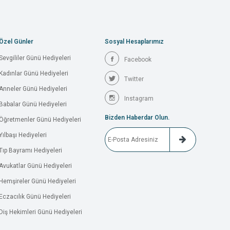
Özel Günler
Sosyal Hesaplarımız
Sevgililer Günü Hediyeleri
Facebook
Kadınlar Günü Hediyeleri
Twitter
Anneler Günü Hediyeleri
Instagram
Babalar Günü Hediyeleri
Bizden Haberdar Olun.
Öğretmenler Günü Hediyeleri
Yılbaşı Hediyeleri
Tıp Bayramı Hediyeleri
Avukatlar Günü Hediyeleri
Hemşireler Günü Hediyeleri
Eczacılık Günü Hediyeleri
Diş Hekimleri Günü Hediyeleri