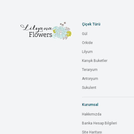
Çiçek Türü
Gül
Orkide
Lilyum
Karışık Buketler
Teraryum
Antoryum
Sukulent
Kurumsal
Hakkımızda
Banka Hesap Bilgileri
Site Haritası