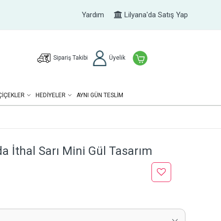
Yardım
Lilyana'da Satış Yap
Sipariş Takibi
Üyelik
ÇIÇEKLER
HEDIYELER
AYNI GÜN TESLİM
da İthal Sarı Mini Gül Tasarım