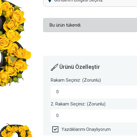
Gönderim Bölgesi Seçiniz
Bu ürün tükendi.
Ürünü Özelleştir
Rakam Seçiniz: (Zorunlu)
0
2. Rakam Seçiniz: (Zorunlu)
0
Yazdıklarımı Onaylıyorum