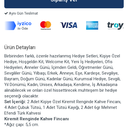
Aynı Gün Teslimat
Ürün Detayları
Birbirinden farklı, özenle hazırlanmış Hediye Setleri, Kişiye Özel
Hediye, Hoşgeldin Kit, Welcome Kit, Yeni İş Hediyeleri, Ofis
Hediyeleri, Anneler Günü, İçimden Geldi, Öğretmenler Günü,
Sevgililer Günü, Yılbaşı, Erkek, Anneye, Eşe, Kardeşe, Sevgiliye,
Bayram, Doğum Günü, Kadınlar Günü, Kurumsal Hediye, Sevgili,
Yıl Dönümü, Kadın, Unisex, Arkadaşa, Kendime, İş Arkadaşına
alınabilecek ve onları özel hissettirecek muhteşem bir hediye
seçeneği olacaktır.
Set İçeriği:
2 Adet Kişiye Özel Kiremit Renginde Kahve Fincanı,
4 Adet Çubuk Tütsü, 1 Adet Tütsü Kayığı, 2 Adet 6gr Mehmet
Efendi Türk Kahvesi
Kiremit Renginde Kahve Fincanı
*Ağız çapı: 5,5 cm.