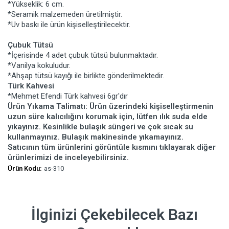
*Yükseklik: 6 cm.
*Seramik malzemeden üretilmiştir.
*Uv baskı ile ürün kişiselleştirilecektir.
Çubuk Tütsü
*İçerisinde 4 adet çubuk tütsü bulunmaktadır.
*Vanilya kokuludur.
*Ahşap tütsü kayığı ile birlikte gönderilmektedir.
Türk Kahvesi
*Mehmet Efendi Türk kahvesi 6gr'dır
Ürün Yıkama Talimatı: Ürün üzerindeki kişiselleştirmenin
uzun süre kalıcılığını korumak için, lütfen ılık suda elde
yıkayınız. Kesinlikle bulaşık süngeri ve çok sıcak su
kullanmayınız. Bulaşık makinesinde yıkamayınız.
Satıcının tüm ürünlerini görüntüle kısmını tıklayarak diğer
ürünlerimizi de inceleyebilirsiniz.
Ürün Kodu:
as-310
İlginizi Çekebilecek Bazı