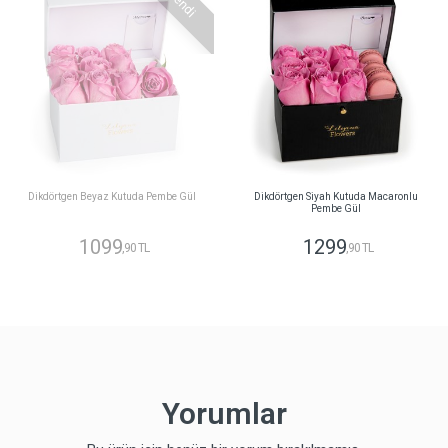
Dikdörtgen Beyaz Kutuda Pembe Gül
Dikdörtgen Siyah Kutuda Macaronlu
Pembe Gül
1099
1299
,90 TL
,90 TL
Yorumlar