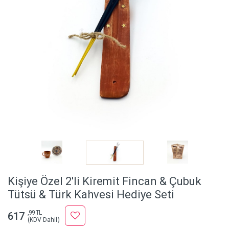
Kişiye Özel 2'li Kiremit Fincan & Çubuk
Tütsü & Türk Kahvesi Hediye Seti
,99 TL
617
(KDV Dahil)