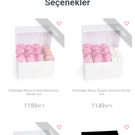
Seçenekler
Tükendi
Tükendi
Dikdörtgen Beyaz Kutuda Macaronlu
Dikdörtgen Beyaz Kutuda Jelibonlu Pembe
Pembe Gül
Gül
1199
1149
,90 TL
,90 TL
Tükendi