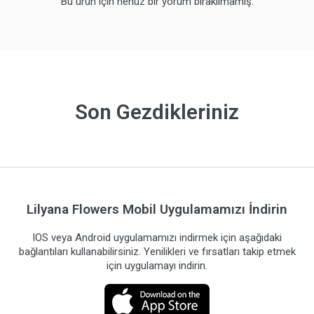
Bu ürün için henüz bir yorum bırakılmamış.
Son Gezdikleriniz
Lilyana Flowers Mobil Uygulamamızı İndirin
IOS veya Android uygulamamızı indirmek için aşağıdaki
bağlantıları kullanabilirsiniz. Yenilikleri ve fırsatları takip etmek
için uygulamayı indirin.