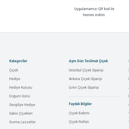
Uygulamamızı QR kod ile
hemen indirin.
Kategoriler
Aynı Gün Teslimat Çiçek
Çiçek
İstanbul Çiçek Siparişi
Hediye
Ankara Çiçek Siparişi
Hediye Kutusu
İzmir Çiçek Siparişi
Doğum Günü
Faydalı Bilgiler
Sevgiliye Hediye
Çiçek Bakımı
Saksı Çiçekleri
Çiçek Notları
Gurme Lezzetler