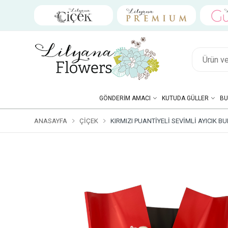
GÖNDERIM AMACI
KUTUDA GÜLLER
BU
ANASAYFA
ÇIÇEK
KIRMIZI PUANTIYELI SEVIMLI AYICIK BU