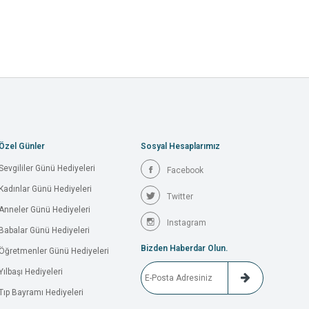
Özel Günler
Sosyal Hesaplarımız
Sevgililer Günü Hediyeleri
Facebook
Kadınlar Günü Hediyeleri
Twitter
Anneler Günü Hediyeleri
Instagram
Babalar Günü Hediyeleri
Bizden Haberdar Olun.
Öğretmenler Günü Hediyeleri
Yılbaşı Hediyeleri
Tıp Bayramı Hediyeleri