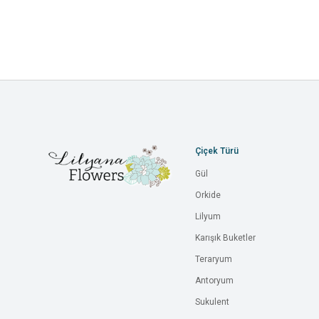
Çiçek Türü
Gül
Orkide
Lilyum
Karışık Buketler
Teraryum
Antoryum
Sukulent