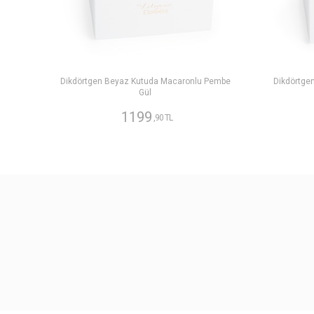
Dikdörtgen Beyaz Kutuda Macaronlu Pembe
Dikdörtge
Gül
1199
,90 TL