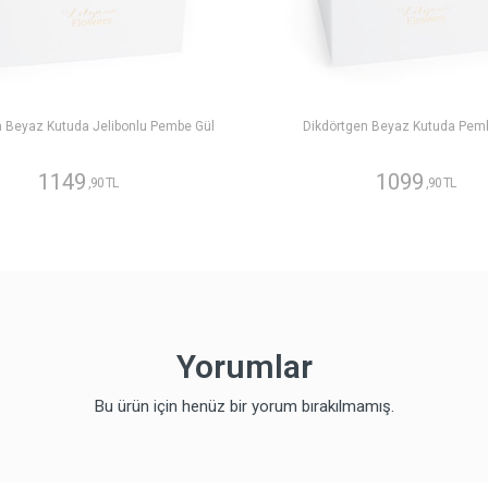
n Beyaz Kutuda Jelibonlu Pembe Gül
Dikdörtgen Beyaz Kutuda Pem
1149
1099
,90 TL
,90 TL
Yorumlar
Bu ürün için henüz bir yorum bırakılmamış.