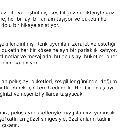
e, her bir ayı bir anlam taşıyor ve buketin her 
dolu bir hikaye anlatıyor.
buketin her bir köşesine ayrı bir parlaklık katıyor. 
 notlar ve mesajlarla, bu peluş ayı buketleri birer 
 anlam kazanıyor.
lu etmek için tercih edilebilir. Her bir peluş ayı, 
vginizi ve neşenizi yıllarca taşıyacak.
efkatin en güzel simgesiyle, özel anların tadını 
çıkarın.