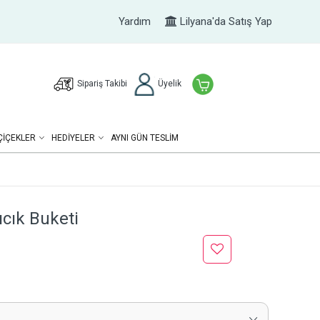
Yardım
Lilyana'da Satış Yap
Sipariş Takibi
Üyelik
ÇIÇEKLER
HEDIYELER
AYNI GÜN TESLİM
ıcık Buketi