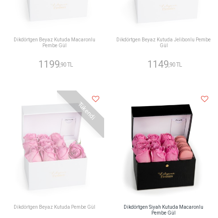
Dikdörtgen Beyaz Kutuda Macaronlu
Dikdörtgen Beyaz Kutuda Jelibonlu Pembe
Pembe Gül
Gül
1199
1149
,90 TL
,90 TL
Tükendi
Dikdörtgen Beyaz Kutuda Pembe Gül
Dikdörtgen Siyah Kutuda Macaronlu
Pembe Gül