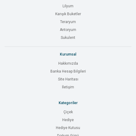
Lilyum
Karışık Buketler
Teraryum
Antoryum
Sukulent
Kurumsal
Hakkımızda
Banka Hesap Bilgileri
Site Haritası
İletişim
Kategoriler
Çiçek
Hediye
Hediye Kutusu
Doğum Günü