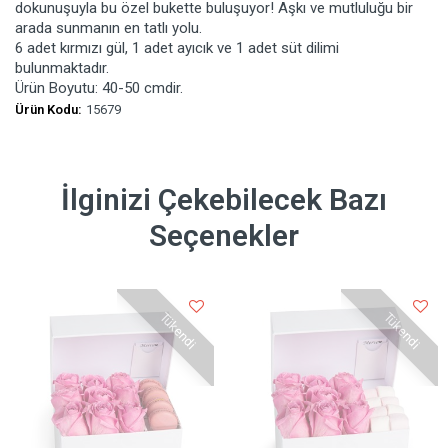
dokunuşuyla bu özel bukette buluşuyor! Aşkı ve mutluluğu bir
arada sunmanın en tatlı yolu.
6 adet kırmızı gül, 1 adet ayıcık ve 1 adet süt dilimi
bulunmaktadır.
Ürün Boyutu: 40-50 cmdir.
Ürün Kodu:
15679
İlginizi Çekebilecek Bazı
Seçenekler
Tükendi
Tükendi