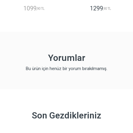
1099
1299
,90 TL
,90 TL
Yorumlar
Bu ürün için henüz bir yorum bırakılmamış.
Son Gezdikleriniz