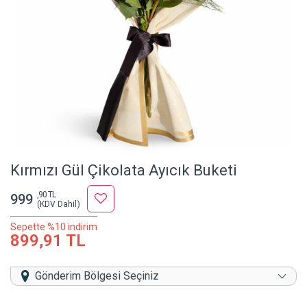
Kırmızı Gül Çikolata Ayıcık Buketi
,90 TL
999
(KDV Dahil)
Sepette %10 indirim
899,91 TL
Gönderim Bölgesi Seçiniz