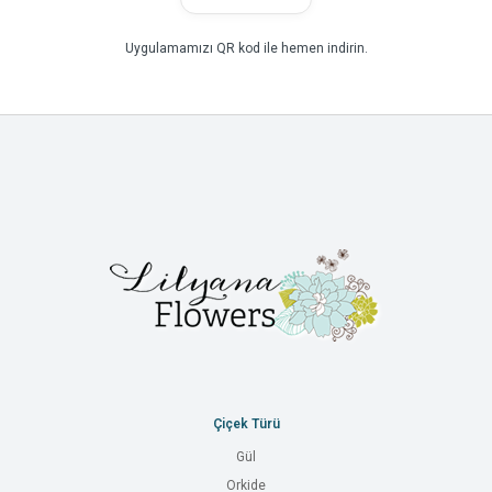
Uygulamamızı QR kod ile hemen indirin.
Çiçek Türü
Gül
Orkide