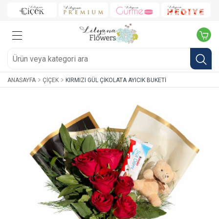
ANASAYFA
ÇIÇEK
KIRMIZI GÜL ÇIKOLATA AYICIK BUKETI