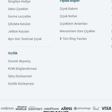
Faydalı Bilgiler
Sevgiliye Hediye
Çiçek Bakımı
Saksı Çiçekleri
Çiçek Notları
Gurme Lezzetler
Çiçeklerin Anlamları
Çikolata Kutuları
Mevsimlere Göre Çiçekler
Jelibon Kutuları
Tüm Blog Yazıları
Aynı Gün Teslimat Çiçek
Gizlilik
Güvenli Alışveriş
KVKK Bilgilendirmesi
Satış Sözleşmesi
Gizlilik Sözleşmesi