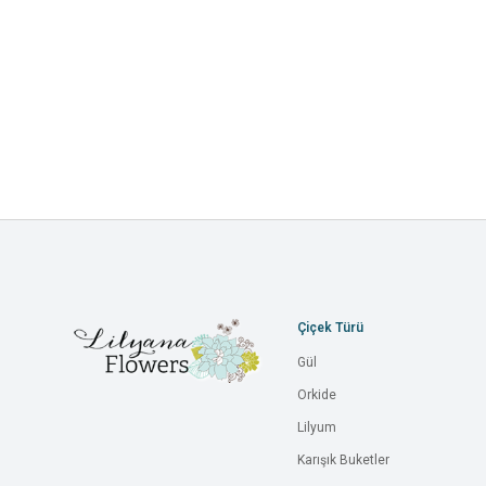
Çiçek Türü
Gül
Orkide
Lilyum
Karışık Buketler