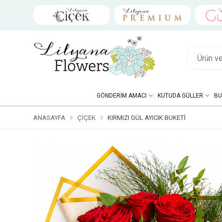
GÖNDERIM AMACI
KUTUDA GÜLLER
BU
ANASAYFA
ÇIÇEK
KIRMIZI GÜL AYICIK BUKETI