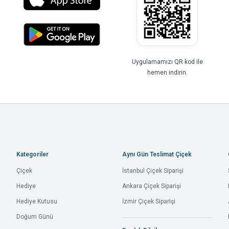
Uygulamamızı QR kod ile
hemen indirin.
Kategoriler
Aynı Gün Teslimat Çiçek
Çiçek
İstanbul Çiçek Siparişi
Hediye
Ankara Çiçek Siparişi
Hediye Kutusu
İzmir Çiçek Siparişi
Doğum Günü