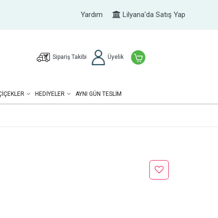
Yardım
Lilyana'da Satış Yap
Sipariş Takibi
Üyelik
ÇIÇEKLER
HEDIYELER
AYNI GÜN TESLİM