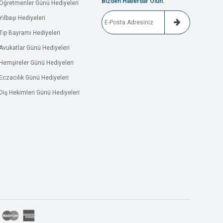
Bizden Haberdar Olun.
Öğretmenler Günü Hediyeleri
Yılbaşı Hediyeleri
Tıp Bayramı Hediyeleri
Avukatlar Günü Hediyeleri
Hemşireler Günü Hediyeleri
Eczacılık Günü Hediyeleri
Diş Hekimleri Günü Hediyeleri