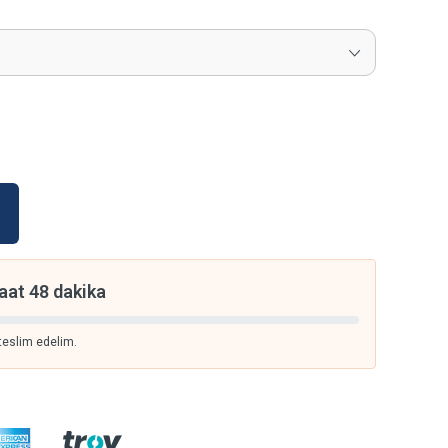
aat 48 dakika
teslim edelim.