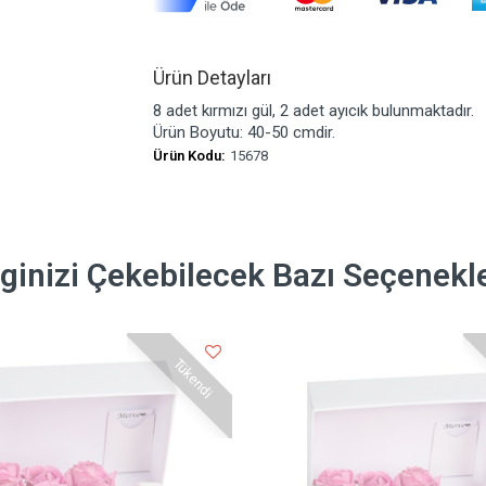
Ürün Detayları
8 adet kırmızı gül, 2 adet ayıcık bulunmaktadır.
Ürün Boyutu: 40-50 cmdir.
Ürün Kodu:
15678
lginizi Çekebilecek Bazı Seçenekl
Tükendi