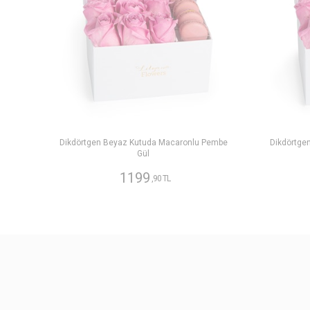
Dikdörtgen Beyaz Kutuda Macaronlu Pembe
Dikdörtge
Gül
1199
,90 TL