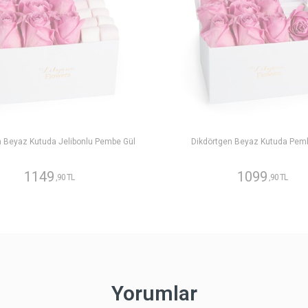
n Beyaz Kutuda Jelibonlu Pembe Gül
Dikdörtgen Beyaz Kutuda Pem
1149
1099
,90 TL
,90 TL
Yorumlar