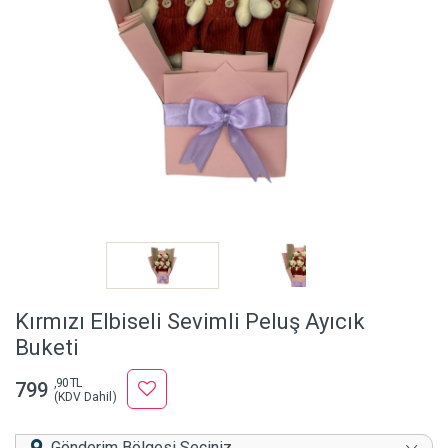
Kırmızı Elbiseli Sevimli Peluş Ayıcık
Buketi
,90 TL
799
(KDV Dahil)
Gönderim Bölgesi Seçiniz