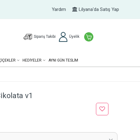
Yardım
Lilyana'da Satış Yap
Sipariş Takibi
Üyelik
ÇIÇEKLER
HEDIYELER
AYNI GÜN TESLİM
ikolata v1