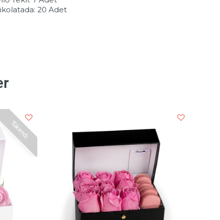
ikolatada: 20 Adet
er
Tükendi