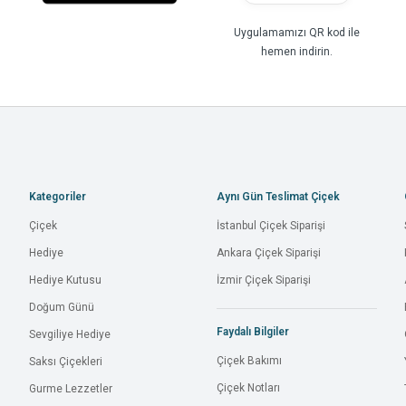
Uygulamamızı QR kod ile
hemen indirin.
Kategoriler
Aynı Gün Teslimat Çiçek
Çiçek
İstanbul Çiçek Siparişi
Hediye
Ankara Çiçek Siparişi
Hediye Kutusu
İzmir Çiçek Siparişi
Doğum Günü
Faydalı Bilgiler
Sevgiliye Hediye
Çiçek Bakımı
Saksı Çiçekleri
Çiçek Notları
Gurme Lezzetler