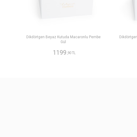
Dikdörtgen Beyaz Kutuda Macaronlu Pembe
Dikdörtge
Gül
1199
,90 TL