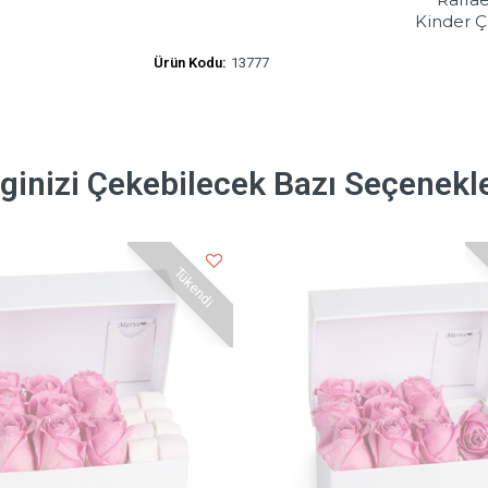
Kinder Ç
Ürün Kodu:
13777
lginizi Çekebilecek Bazı Seçenekl
Tükendi