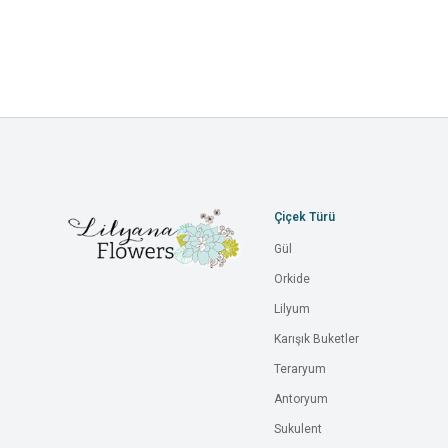
Çiçek Türü
Gül
Orkide
Lilyum
Karışık Buketler
Teraryum
Antoryum
Sukulent