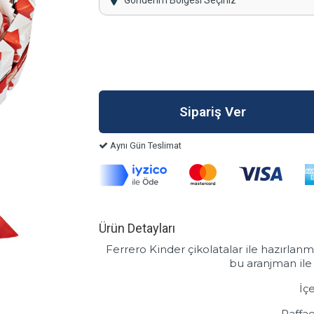
Gönderim Bölgesi Seçiniz
Aynı Gün Teslimat
Ürün Detayları
Ferrero Kinder çikolatalar ile hazırlanm
bu aranjman ile 
İçe
Raffae