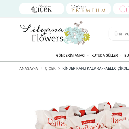
GÖNDERIM AMACI
KUTUDA GÜLLER
BU
ANASAYFA
ÇIÇEK
KINDER KAPLI KALP RAFFAELLO ÇIKOL