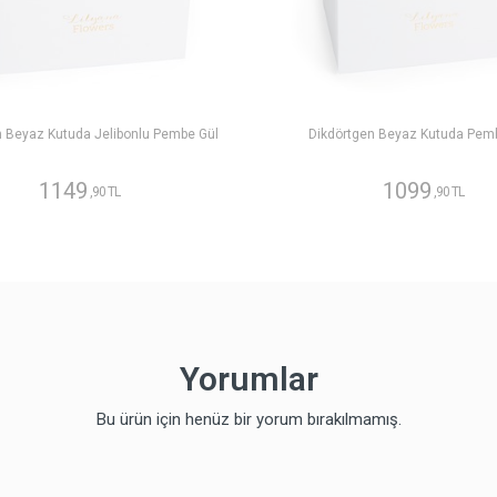
n Beyaz Kutuda Jelibonlu Pembe Gül
Dikdörtgen Beyaz Kutuda Pem
1149
1099
,90 TL
,90 TL
Yorumlar
Bu ürün için henüz bir yorum bırakılmamış.