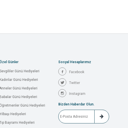
Özel Günler
Sosyal Hesaplarımız
Sevgililer Günü Hediyeleri
Facebook
Kadınlar Günü Hediyeleri
Twitter
Anneler Günü Hediyeleri
Instagram
Babalar Günü Hediyeleri
Bizden Haberdar Olun.
Öğretmenler Günü Hediyeleri
Yılbaşı Hediyeleri
Tıp Bayramı Hediyeleri